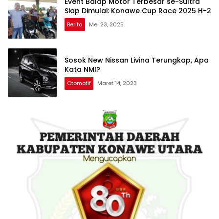
Event Balap Motor Terbesar se-Sultra
Siap Dimulai: Konawe Cup Race 2025 H-2
Berita
Mei 23, 2025
Sosok New Nissan Livina Terungkap, Apa
Kata NMI?
Otomotif
Maret 14, 2023