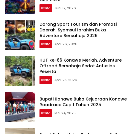
Berita
Juni 12, 2026
Dorong Sport Tourism dan Promosi
Daerah, Syamsul Ibrahim Buka
Adventure Bersahaja 2026
Berita
April 26, 2026
HUT ke-66 Konawe Meriah, Adventure
Offroad Bersahaja Sedot Antusias
Peserta
Berita
April 25, 2026
Bupati Konawe Buka Kejuaraan Konawe
Roadrace Cup 1 Tahun 2025
Berita
Mei 24, 2025