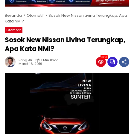
Beranda
Otomotif
Sosok New Nissan Livina Terungkap, Apa
Kata NMI?
Otomotif
Sosok New Nissan Livina Terungkap,
Apa Kata NMI?
329
Bang Ali
1 Min Baca
Maret 16, 2019