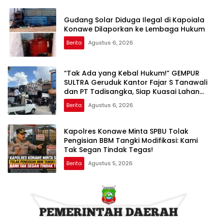
Gudang Solar Diduga Ilegal di Kapoiala
Konawe Dilaporkan ke Lembaga Hukum
Berita
Agustus 6, 2026
“Tak Ada yang Kebal Hukum!” GEMPUR
SULTRA Geruduk Kantor Fajar S Tanawali
dan PT Tadisangka, Siap Kuasai Lahan
Puuwatu
Berita
Agustus 6, 2026
Kapolres Konawe Minta SPBU Tolak
Pengisian BBM Tangki Modifikasi: Kami
Tak Segan Tindak Tegas!
Berita
Agustus 5, 2026