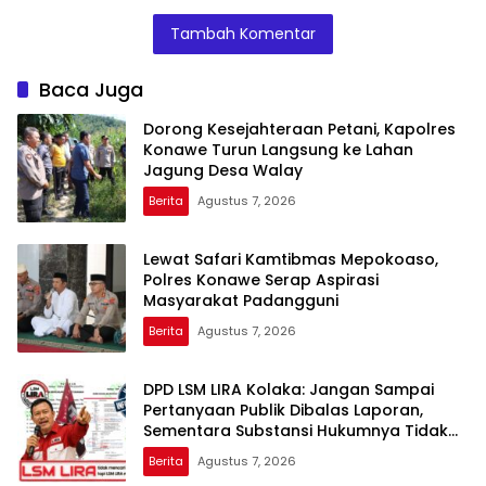
Tambah Komentar
Baca Juga
Dorong Kesejahteraan Petani, Kapolres
Konawe Turun Langsung ke Lahan
Jagung Desa Walay
Berita
Agustus 7, 2026
Lewat Safari Kamtibmas Mepokoaso,
Polres Konawe Serap Aspirasi
Masyarakat Padangguni
Berita
Agustus 7, 2026
DPD LSM LIRA Kolaka: Jangan Sampai
Pertanyaan Publik Dibalas Laporan,
Sementara Substansi Hukumnya Tidak
Pernah Dijelaskan Secara Terbuka
Berita
Agustus 7, 2026