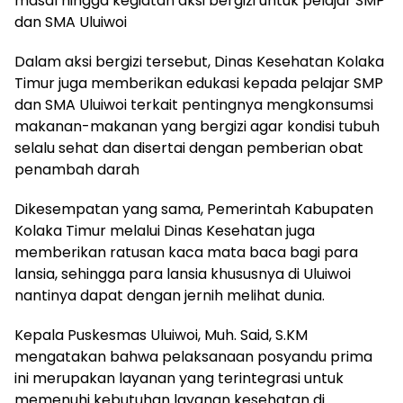
masal hingga kegiatan aksi bergizi untuk pelajar SMP
dan SMA Uluiwoi
Dalam aksi bergizi tersebut, Dinas Kesehatan Kolaka
Timur juga memberikan edukasi kepada pelajar SMP
dan SMA Uluiwoi terkait pentingnya mengkonsumsi
makanan-makanan yang bergizi agar kondisi tubuh
selalu sehat dan disertai dengan pemberian obat
penambah darah
Dikesempatan yang sama, Pemerintah Kabupaten
Kolaka Timur melalui Dinas Kesehatan juga
memberikan ratusan kaca mata baca bagi para
lansia, sehingga para lansia khususnya di Uluiwoi
nantinya dapat dengan jernih melihat dunia.
Kepala Puskesmas Uluiwoi, Muh. Said, S.KM
mengatakan bahwa pelaksanaan posyandu prima
ini merupakan layanan yang terintegrasi untuk
memenuhi kebutuhan layanan kesehatan di