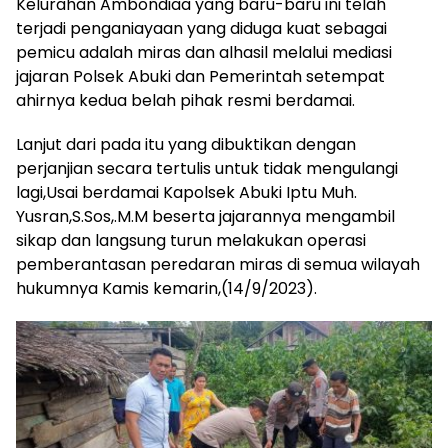
Kelurahan Ambondiaa yang baru-baru ini telah
terjadi penganiayaan yang diduga kuat sebagai
pemicu adalah miras dan alhasil melalui mediasi
jajaran Polsek Abuki dan Pemerintah setempat
ahirnya kedua belah pihak resmi berdamai.
Lanjut dari pada itu yang dibuktikan dengan
perjanjian secara tertulis untuk tidak mengulangi
lagi,Usai berdamai Kapolsek Abuki Iptu Muh.
Yusran,S.Sos,.M.M beserta jajarannya mengambil
sikap dan langsung turun melakukan operasi
pemberantasan peredaran miras di semua wilayah
hukumnya Kamis kemarin,(14/9/2023).