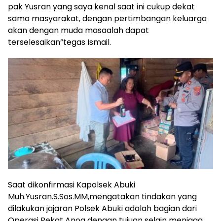
pak Yusran yang saya kenal saat ini cukup dekat
sama masyarakat, dengan pertimbangan keluarga
akan dengan muda masaalah dapat
terselesaikan”tegas Ismail.
Saat dikonfirmasi Kapolsek Abuki
Muh.Yusran.S.Sos.MM,mengatakan tindakan yang
dilakukan jajaran Polsek Abuki adalah bagian dari
Operasi Pekat Anoa dengan tujuan selain menjaga