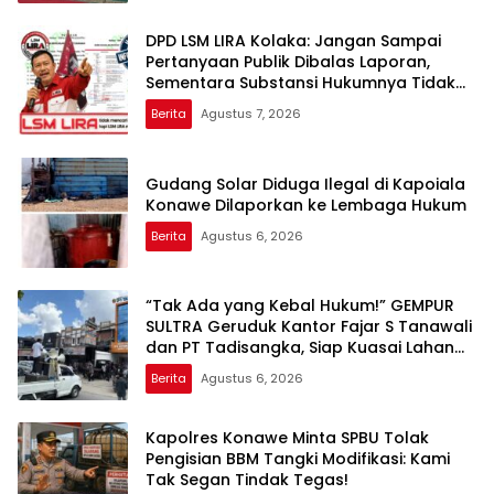
DPD LSM LIRA Kolaka: Jangan Sampai
Pertanyaan Publik Dibalas Laporan,
Sementara Substansi Hukumnya Tidak
Pernah Dijelaskan Secara Terbuka
Berita
Agustus 7, 2026
Gudang Solar Diduga Ilegal di Kapoiala
Konawe Dilaporkan ke Lembaga Hukum
Berita
Agustus 6, 2026
“Tak Ada yang Kebal Hukum!” GEMPUR
SULTRA Geruduk Kantor Fajar S Tanawali
dan PT Tadisangka, Siap Kuasai Lahan
Puuwatu
Berita
Agustus 6, 2026
Kapolres Konawe Minta SPBU Tolak
Pengisian BBM Tangki Modifikasi: Kami
Tak Segan Tindak Tegas!