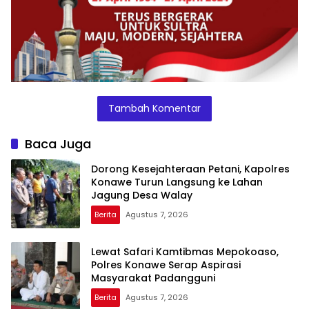
Tambah Komentar
Baca Juga
Dorong Kesejahteraan Petani, Kapolres
Konawe Turun Langsung ke Lahan
Jagung Desa Walay
Berita
Agustus 7, 2026
Lewat Safari Kamtibmas Mepokoaso,
Polres Konawe Serap Aspirasi
Masyarakat Padangguni
Berita
Agustus 7, 2026