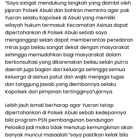
“Saya sangat mendukung langkah yang diambil oleh
jajaran Polsek Abuki dan bahkan meminta agar pak
Yusran selaku Kapolsek di Abuki yang memiliki
wilayah hukum termasuk Kecamatan Asinua dapat
dipertahankan di Polsek Abuki sebab saya
menganggap selain dapat memberantas peredaran
miras juga beliau sangat dekat dengan masyarakat
sehingga memudahkan bagi masyarakat dalam
berkonsultasi yang dikarenakan beliau selain putra
daerah juga bagian dari keluarga sehingga semua
keluarga di asinua patut dan wajib menjaga tugas
dan tanggung jawab yang diembannya selaku
Kapolsek dari pimpinan tertingginya”ujarnya.
Lebih jauh Ismail berharap agar Yusran tetap
dipertahankan di Polsek Abuki sebab kedepannya
bila program PSN pembangunan bendungan
Pelosika jadi maka tidak menutup kemungkinan akan
banyak muncul masaalah.”saya pastikan kelak bila