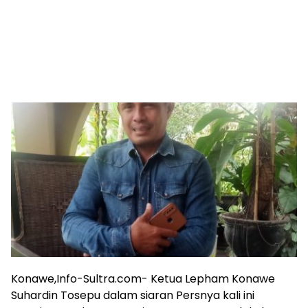
Konawe,Info-Sultra.com- Ketua Lepham Konawe
Suhardin Tosepu dalam siaran Persnya kali ini