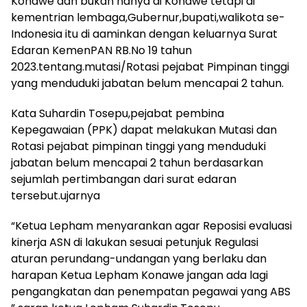
Konawe dan bukan hanya di Konawe tetapi di
kementrian lembaga,Gubernur,bupati,walikota se-
Indonesia itu di aaminkan dengan keluarnya Surat
Edaran KemenPAN RB.No 19 tahun
2023.tentang.mutasi/Rotasi pejabat Pimpinan tinggi
yang menduduki jabatan belum mencapai 2 tahun.
Kata Suhardin Tosepu,pejabat pembina
Kepegawaian (PPK) dapat melakukan Mutasi dan
Rotasi pejabat pimpinan tinggi yang menduduki
jabatan belum mencapai 2 tahun berdasarkan
sejumlah pertimbangan dari surat edaran
tersebut.ujarnya
“Ketua Lepham menyarankan agar Reposisi evaluasi
kinerja ASN di lakukan sesuai petunjuk Regulasi
aturan perundang-undangan yang berlaku dan
harapan Ketua Lepham Konawe jangan ada lagi
pengangkatan dan penempatan pegawai yang ABS