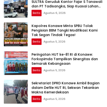
SULTRA Geruduk Kantor Fajar S Tanawali
dan PT Tadisangka, Siap Kuasai Lahan
Puuwatu
Berita
Agustus 6, 2026
Kapolres Konawe Minta SPBU Tolak
Pengisian BBM Tangki Modifikasi: Kami
Tak Segan Tindak Tegas!
Berita
Agustus 5, 2026
Peringatan HUT ke-81 RI di Konawe:
Forkopimda Tampilkan Sinergitas dan
Semarak Kebangsaan
Berita
Agustus 5, 2026
Sekretariat DPRD Konawe Ambil Bagian
dalam Defile HUT RI, Sekwan Tekankan
Makna Kemerdekaan
Berita
Agustus 5, 2026