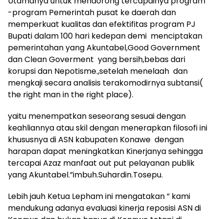
Utamanya untuk mendorong tercapainya program
-program Pemerintah pusat ke daerah dan
memperkuat kualitas dan efektifitas program PJ
Bupati dalam 100 hari kedepan demi menciptakan
pemerintahan yang Akuntabel,Good Government
dan Clean Goverment yang bersih,bebas dari
korupsi dan Nepotisme.,setelah menelaah dan
mengkaji secara analisis terakomodirnya subtansi(
the right man in the right place).
yaitu menempatkan seseorang sesuai dengan
keahliannya atau skil dengan menerapkan filosofi ini
khususnya di ASN kabupaten Konawe dengan
harapan dapat meningkatkan Kinerjanya sehingga
tercapai Azaz manfaat out put pelayanan publik
yang Akuntabel.”imbuh.Suhardin.Tosepu.
Lebih jauh Ketua Lepham ini mengatakan ” kami
mendukung adanya evaluasi kinerja reposisi ASN di