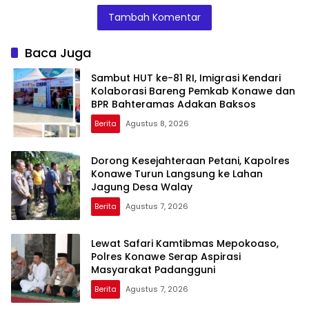
Tambah Komentar
Baca Juga
Sambut HUT ke-81 RI, Imigrasi Kendari
Kolaborasi Bareng Pemkab Konawe dan
BPR Bahteramas Adakan Baksos
Berita
Agustus 8, 2026
Dorong Kesejahteraan Petani, Kapolres
Konawe Turun Langsung ke Lahan
Jagung Desa Walay
Berita
Agustus 7, 2026
Lewat Safari Kamtibmas Mepokoaso,
Polres Konawe Serap Aspirasi
Masyarakat Padangguni
Berita
Agustus 7, 2026