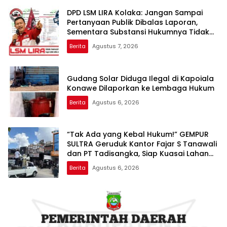
DPD LSM LIRA Kolaka: Jangan Sampai
Pertanyaan Publik Dibalas Laporan,
Sementara Substansi Hukumnya Tidak
Pernah Dijelaskan Secara Terbuka
Berita
Agustus 7, 2026
Gudang Solar Diduga Ilegal di Kapoiala
Konawe Dilaporkan ke Lembaga Hukum
Berita
Agustus 6, 2026
“Tak Ada yang Kebal Hukum!” GEMPUR
SULTRA Geruduk Kantor Fajar S Tanawali
dan PT Tadisangka, Siap Kuasai Lahan
Puuwatu
Berita
Agustus 6, 2026