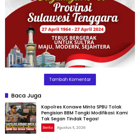
Tambah Komentar
Baca Juga
Kapolres Konawe Minta SPBU Tolak
Pengisian BBM Tangki Modifikasi: Kami
Tak Segan Tindak Tegas!
Berita
Agustus 5, 2026