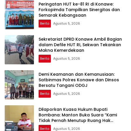
Peringatan HUT ke-81 RI di Konawe:
Forkopimda Tampilkan Sinergitas dan
Semarak Kebangsaan
Berita
Agustus 5, 2026
Sekretariat DPRD Konawe Ambil Bagian
dalam Defile HUT RI, Sekwan Tekankan
Makna Kemerdekaan
Berita
Agustus 5, 2026
Demi Keamanan dan Kemanusiaan:
Satbinmas Polres Konawe dan Dinsos
Bersatu Tangani ODGJ
Berita
Agustus 5, 2026
Dilaporkan Kuasa Hukum Bupati
Bombana: Manton Buka Suara “Kami
Tidak Pernah Menutup Ruang Hak
Jawab”
Berita
Agustus 5, 2026