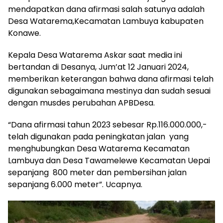
mendapatkan dana afirmasi salah satunya adalah
Desa Watarema,Kecamatan Lambuya kabupaten
Konawe.
Kepala Desa Watarema Askar saat media ini
bertandan di Desanya, Jum’at 12 Januari 2024,
memberikan keterangan bahwa dana afirmasi telah
digunakan sebagaimana mestinya dan sudah sesuai
dengan musdes perubahan APBDesa.
“Dana afirmasi tahun 2023 sebesar Rp.116.000.000,-
telah digunakan pada peningkatan jalan yang
menghubungkan Desa Watarema Kecamatan
Lambuya dan Desa Tawamelewe Kecamatan Uepai
sepanjang 800 meter dan pembersihan jalan
sepanjang 6.000 meter”. Ucapnya.