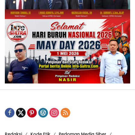
Redaksi
Kode Etik
Pedoman Media Siber