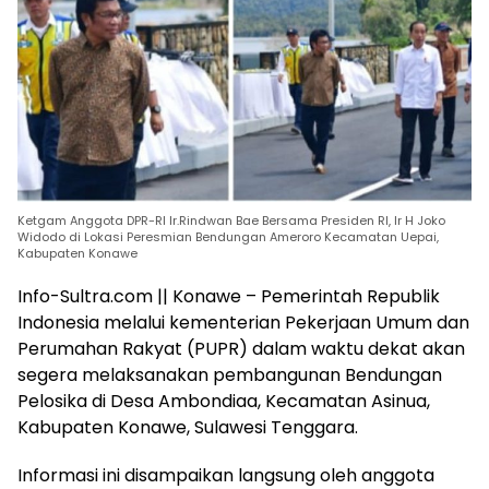
Ketgam Anggota DPR-RI Ir.Rindwan Bae Bersama Presiden RI, Ir H Joko
Widodo di Lokasi Peresmian Bendungan Ameroro Kecamatan Uepai,
Kabupaten Konawe
Info-Sultra.com || Konawe – Pemerintah Republik
Indonesia melalui kementerian Pekerjaan Umum dan
Perumahan Rakyat (PUPR) dalam waktu dekat akan
segera melaksanakan pembangunan Bendungan
Pelosika di Desa Ambondiaa, Kecamatan Asinua,
Kabupaten Konawe, Sulawesi Tenggara.
Informasi ini disampaikan langsung oleh anggota