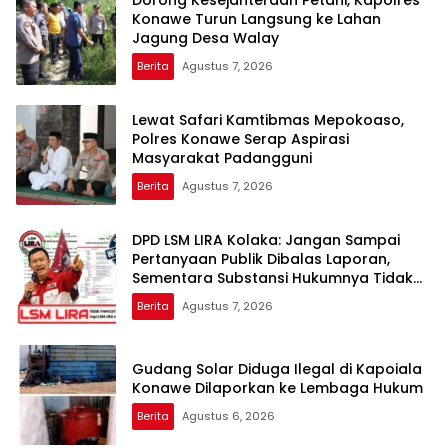
Konawe Turun Langsung ke Lahan
Jagung Desa Walay
Berita
Agustus 7, 2026
Lewat Safari Kamtibmas Mepokoaso,
Polres Konawe Serap Aspirasi
Masyarakat Padangguni
Berita
Agustus 7, 2026
DPD LSM LIRA Kolaka: Jangan Sampai
Pertanyaan Publik Dibalas Laporan,
Sementara Substansi Hukumnya Tidak
Pernah Dijelaskan Secara Terbuka
Berita
Agustus 7, 2026
Gudang Solar Diduga Ilegal di Kapoiala
Konawe Dilaporkan ke Lembaga Hukum
Berita
Agustus 6, 2026