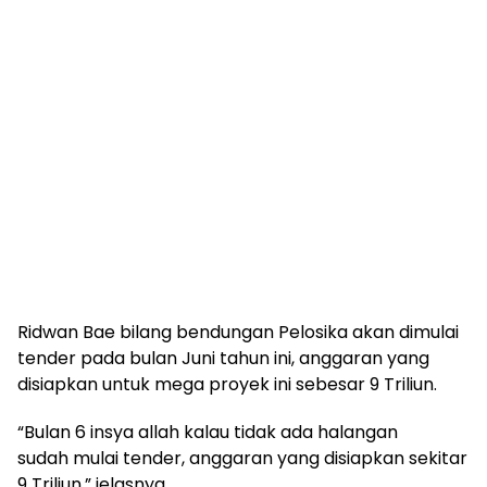
Ridwan Bae bilang bendungan Pelosika akan dimulai
tender pada bulan Juni tahun ini, anggaran yang
disiapkan untuk mega proyek ini sebesar 9 Triliun.
“Bulan 6 insya allah kalau tidak ada halangan
sudah mulai tender, anggaran yang disiapkan sekitar
9 Triliun,” jelasnya.