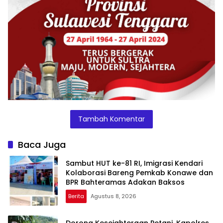
Tambah Komentar
Baca Juga
Sambut HUT ke-81 RI, Imigrasi Kendari
Kolaborasi Bareng Pemkab Konawe dan
BPR Bahteramas Adakan Baksos
Berita
Agustus 8, 2026
Dorong Kesejahteraan Petani, Kapolres