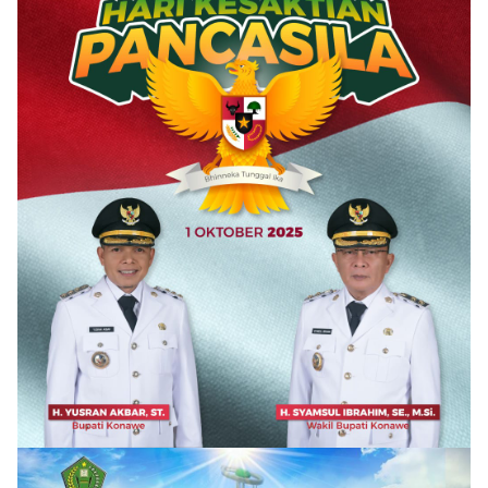
Dijelaskan
Secara Terbuka