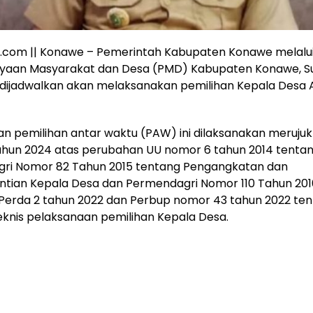
a.com || Konawe – Pemerintah Kabupaten Konawe melalui
aan Masyarakat dan Desa (PMD) Kabupaten Konawe, Su
 dijadwalkan akan melaksanakan pemilihan Kepala Desa 
n pemilihan antar waktu (PAW) ini dilaksanakan meruju
ahun 2024 atas perubahan UU nomor 6 tahun 2014 tentan
ri Nomor 82 Tahun 2015 tentang Pengangkatan dan
tian Kepala Desa dan Permendagri Nomor 110 Tahun 201
Perda 2 tahun 2022 dan Perbup nomor 43 tahun 2022 te
eknis pelaksanaan pemilihan Kepala Desa.