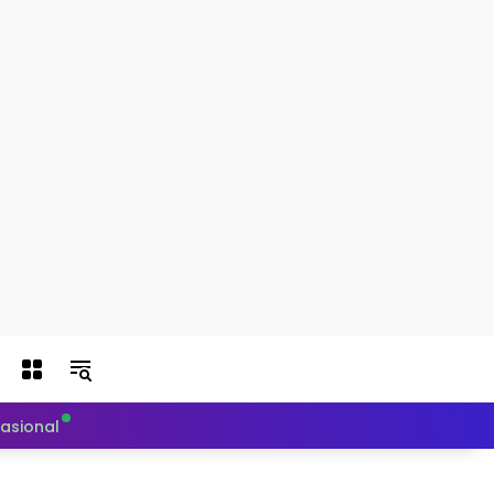
nasional
Politik
Teknologi
Otomotif
Indeks Berit