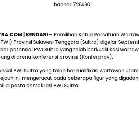
TRA.COM
| KENDARI –
Pemilihan Ketua Persatuan Warta
(PWI) Provinsi Sulawesi Tenggara (Sultra) digelar Septem
der potensial PWI Sultra yang telah berkualifikasi wart
rung di arena konferensi provinsi (Konferprov).
nsial PWI Sultra yang telah berkualifikasi wartawan utama
Sejauh ini, mengerucut pada beberapa figur yang digad
il di pesta demokrasi PWI Sultra.