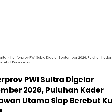
erita
Konferprov PWI Sultra Digelar September 2026, Puluhan Kade
erebut Kursi Ketua
rprov PWI Sultra Digelar
ember 2026, Puluhan Kader
awan Utama Siap Berebut Ku
a