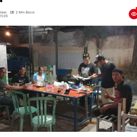
lexx
2 Min Baca
 2026