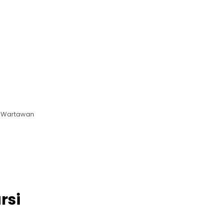
r Wartawan
rsi