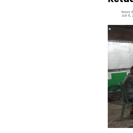
Nasir A
Juli 6,