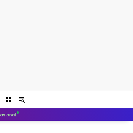
nasional
Politik
Teknologi
Otomotif
Indeks Berit