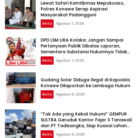
Lewat Safari Kamtibmas Mepokoaso,
Polres Konawe Serap Aspirasi
Masyarakat Padangguni
Berita
Agustus 7, 2026
DPD LSM LIRA Kolaka: Jangan Sampai
Pertanyaan Publik Dibalas Laporan,
Sementara Substansi Hukumnya Tidak
Pernah Dijelaskan Secara Terbuka
Berita
Agustus 7, 2026
Gudang Solar Diduga Ilegal di Kapoiala
Konawe Dilaporkan ke Lembaga Hukum
Berita
Agustus 6, 2026
“Tak Ada yang Kebal Hukum!” GEMPUR
SULTRA Geruduk Kantor Fajar S Tanawali
dan PT Tadisangka, Siap Kuasai Lahan
Puuwatu
Berita
Agustus 6, 2026