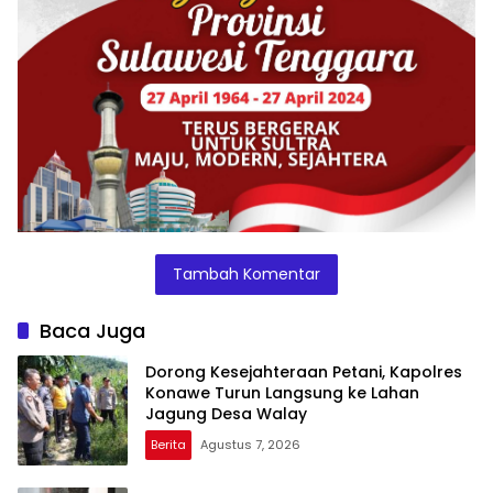
Tambah Komentar
Baca Juga
Dorong Kesejahteraan Petani, Kapolres
Konawe Turun Langsung ke Lahan
Jagung Desa Walay
Berita
Agustus 7, 2026