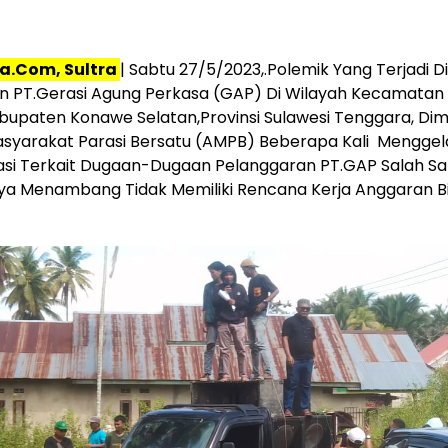
ra.Com,
Sultra
| Sabtu 27/5/2023,.Polemik Yang Terjadi Di
n PT.Gerasi Agung Perkasa (GAP) Di Wilayah Kecamatan
bupaten Konawe Selatan,Provinsi Sulawesi Tenggara, Di
asyarakat Parasi Bersatu (AMPB) Beberapa Kali Menggela
si Terkait Dugaan-Dugaan Pelanggaran PT.GAP Salah Sa
ya Menambang Tidak Memiliki Rencana Kerja Anggaran B