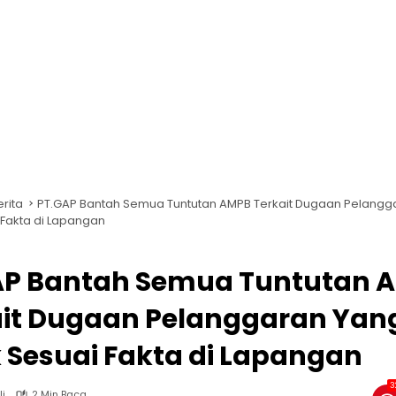
erita
PT.GAP Bantah Semua Tuntutan AMPB Terkait Dugaan Pelangg
 Fakta di Lapangan
AP Bantah Semua Tuntutan 
ait Dugaan Pelanggaran Yan
 Sesuai Fakta di Lapangan
3
li
2 Min Baca