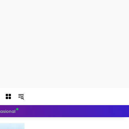
nasional
Politik
Teknologi
Otomotif
Indeks Berit