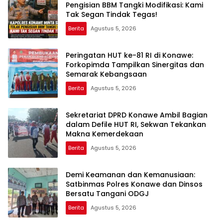
Pengisian BBM Tangki Modifikasi: Kami
Tak Segan Tindak Tegas!
Berita
Agustus 5, 2026
Peringatan HUT ke-81 RI di Konawe:
Forkopimda Tampilkan Sinergitas dan
Semarak Kebangsaan
Berita
Agustus 5, 2026
Sekretariat DPRD Konawe Ambil Bagian
dalam Defile HUT RI, Sekwan Tekankan
Makna Kemerdekaan
Berita
Agustus 5, 2026
Demi Keamanan dan Kemanusiaan:
Satbinmas Polres Konawe dan Dinsos
Bersatu Tangani ODGJ
Berita
Agustus 5, 2026