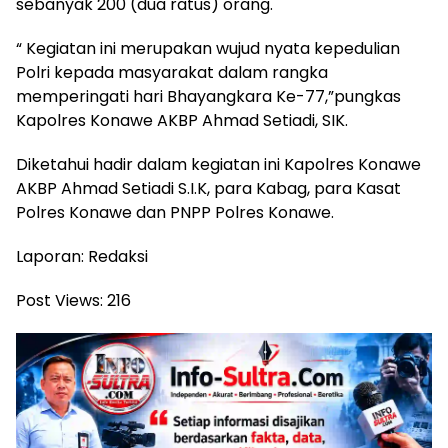
sebanyak 200 (dua ratus) orang.
“ Kegiatan ini merupakan wujud nyata kepedulian
Polri kepada masyarakat dalam rangka
memperingati hari Bhayangkara Ke-77,”pungkas
Kapolres Konawe AKBP Ahmad Setiadi, SIK.
Diketahui hadir dalam kegiatan ini Kapolres Konawe
AKBP Ahmad Setiadi S.I.K, para Kabag, para Kasat
Polres Konawe dan PNPP Polres Konawe.
Laporan: Redaksi
Post Views:
216