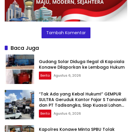
Tambah Komentar
Baca Juga
Gudang Solar Diduga Ilegal di Kapoiala
Konawe Dilaporkan ke Lembaga Hukum
Berita
Agustus 6, 2026
“Tak Ada yang Kebal Hukum!” GEMPUR
SULTRA Geruduk Kantor Fajar S Tanawali
dan PT Tadisangka, Siap Kuasai Lahan
Puuwatu
Berita
Agustus 6, 2026
Kapolres Konawe Minta SPBU Tolak