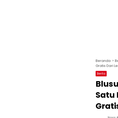
Beranda
B
Gratis Dari 
Berita
Blusu
Satu 
Grati
Nasir A