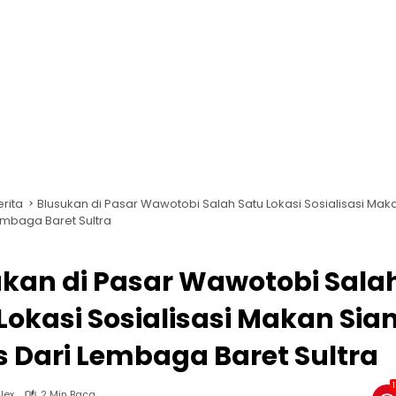
erita
Blusukan di Pasar Wawotobi Salah Satu Lokasi Sosialisasi Mak
Lembaga Baret Sultra
kan di Pasar Wawotobi Sala
Lokasi Sosialisasi Makan Sia
s Dari Lembaga Baret Sultra
lex
2 Min Baca