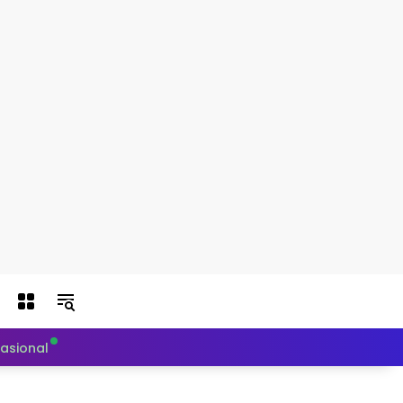
nasional
Politik
Teknologi
Otomotif
Indeks Berit