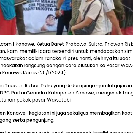
a.com | Konawe, Ketua Baret Prabowo Sultra, Triawan Riz
, kami memiliki cara tersendiri untuk mendapatkan sim
asyarakat dalam rangka Pilpres nanti, olehnya itu saat i
endekatan langsung dengan cara blusukan ke Pasar Waw
 Konawe, Kamis (25/1/2024).
 Triawan Rizbar Taha yang di dampingi sejumlah jajara
n DPC Partai Gerindra Kabupaten Konawe, mengecek Lan
utuhan pokok pasar Wawotobi
en Konawe, kegiatan ini juga sekaligus membagikan kao
gang serta pengunjung.