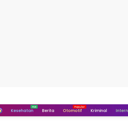
Home
Kesehatan
Berita
Otomotif
Kriminal
Inter