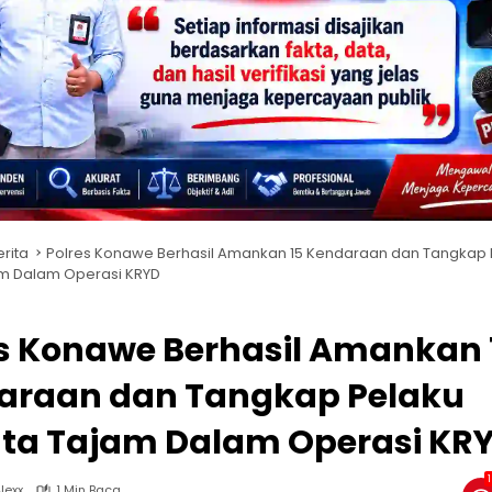
erita
Polres Konawe Berhasil Amankan 15 Kendaraan dan Tangkap 
am Dalam Operasi KRYD
s Konawe Berhasil Amankan 
araan dan Tangkap Pelaku
ata Tajam Dalam Operasi KR
lexx
1 Min Baca