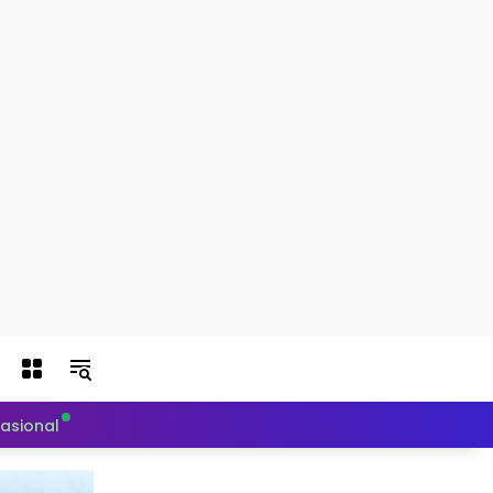
nasional
Politik
Teknologi
Otomotif
Indeks Berit