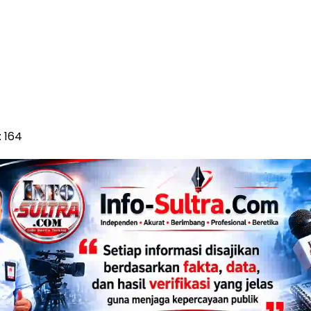
:
164