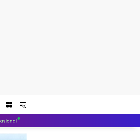
nasional
Politik
Teknologi
Otomotif
Indeks Berit