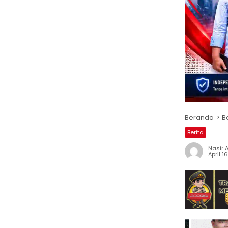
Beranda
B
Berita
Nasir A
April 1