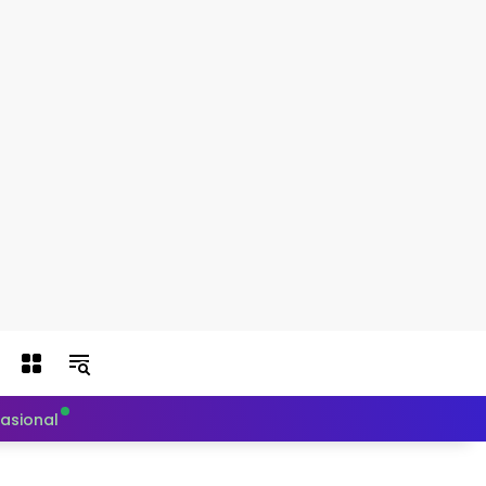
nasional
Politik
Teknologi
Otomotif
Indeks Berit