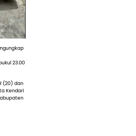
mengungkap
ukul 23.00
R (20) dan
ta Kendari
Kabupaten