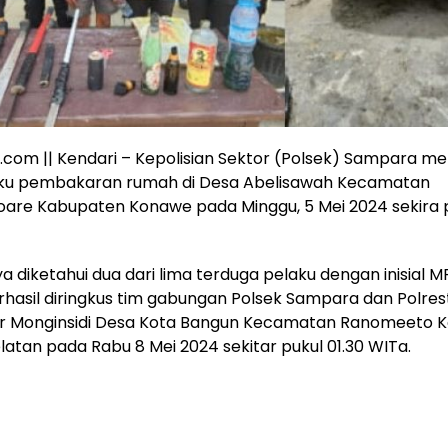
a.com || Kendari – Kepolisian Sektor (Polsek) Sampara 
aku pembakaran rumah di Desa Abelisawah Kecamatan
are Kabupaten Konawe pada Minggu, 5 Mei 2024 sekira p
 diketahui dua dari lima terduga pelaku dengan inisial M
rhasil diringkus tim gabungan Polsek Sampara dan Polres
lter Monginsidi Desa Kota Bangun Kecamatan Ranomeeto 
atan pada Rabu 8 Mei 2024 sekitar pukul 01.30 WITa.