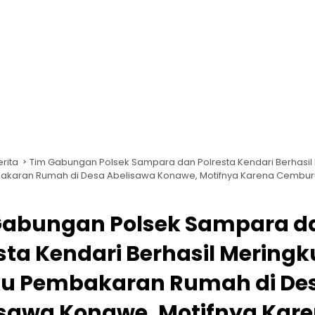
erita
Tim Gabungan Polsek Sampara dan Polresta Kendari Berhasil
akaran Rumah di Desa Abelisawa Konawe, Motifnya Karena Cembur
Gabungan Polsek Sampara d
sta Kendari Berhasil Meringk
ku Pembakaran Rumah di De
isawa Konawe, Motifnya Kar