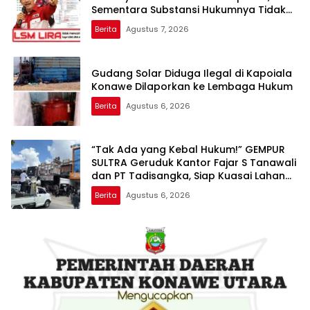
Sementara Substansi Hukumnya Tidak
Pernah Dijelaskan Secara Terbuka
Berita
Agustus 7, 2026
Gudang Solar Diduga Ilegal di Kapoiala
Konawe Dilaporkan ke Lembaga Hukum
Berita
Agustus 6, 2026
“Tak Ada yang Kebal Hukum!” GEMPUR
SULTRA Geruduk Kantor Fajar S Tanawali
dan PT Tadisangka, Siap Kuasai Lahan
Puuwatu
Berita
Agustus 6, 2026