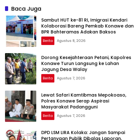
Baca Juga
Sambut HUT ke-81 RI, Imigrasi Kendari
Kolaborasi Bareng Pemkab Konawe dan
BPR Bahteramas Adakan Baksos
Berita
Agustus 8, 2026
Dorong Kesejahteraan Petani, Kapolres
Konawe Turun Langsung ke Lahan
Jagung Desa Walay
Berita
Agustus 7, 2026
Lewat Safari Kamtibmas Mepokoaso,
Polres Konawe Serap Aspirasi
Masyarakat Padangguni
Berita
Agustus 7, 2026
DPD LSM LIRA Kolaka: Jangan Sampai
Pertanyaan Publik Dibalas Laporan,