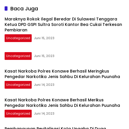
Baca Juga
Maraknya Rokok Ilegal Beredar Di Sulawesi Tenggara
Ketua DPD GSPI Sultra Soroti Kantor Bea Cukai Terkesan
Pembiaran
Uncategorized
Juni 15, 2023
Uncategorized
Juni 15, 2023
Kasat Narkoba Polres Konawe Berhasil Meringkus
Pengedar Narkotika Jenis Sahbu Di Kelurahan Puunaha
Uncategorized
Juni 14, 2023
Kasat Narkoba Polres Konawe Berhasil Merikus
Pengedar Narkotika Jenis Sahbu Di Kelurahan Puunaha
Uncategorized
Juni 14, 2023
Pembangunan Pevitalisasi Kota Unaaha Di Duga