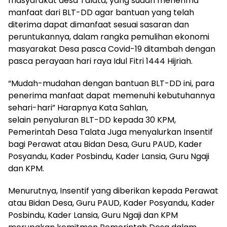
masyarakat desa Talata, yang sudah menerima
manfaat dari BLT-DD agar bantuan yang telah
diterima dapat dimanfaat sesuai sasaran dan
peruntukannya, dalam rangka pemulihan ekonomi
masyarakat Desa pasca Covid-19 ditambah dengan
pasca perayaan hari raya Idul Fitri 1444 Hijriah.
“Mudah-mudahan dengan bantuan BLT-DD ini, para
penerima manfaat dapat memenuhi kebutuhannya
sehari-hari” Harapnya Kata Sahlan,
selain penyaluran BLT-DD kepada 30 KPM,
Pemerintah Desa Talata Juga menyalurkan Insentif
bagi Perawat atau Bidan Desa, Guru PAUD, Kader
Posyandu, Kader Posbindu, Kader Lansia, Guru Ngaji
dan KPM.
Menurutnya, Insentif yang diberikan kepada Perawat
atau Bidan Desa, Guru PAUD, Kader Posyandu, Kader
Posbindu, Kader Lansia, Guru Ngaji dan KPM