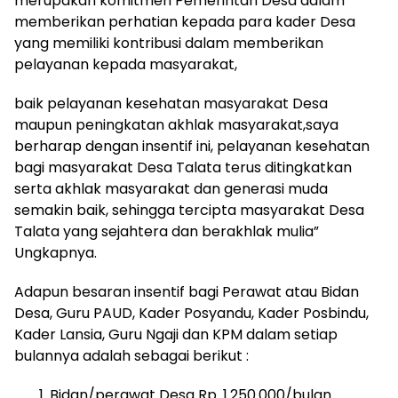
merupakan komitmen Pemerintah Desa dalam
memberikan perhatian kepada para kader Desa
yang memiliki kontribusi dalam memberikan
pelayanan kepada masyarakat,
baik pelayanan kesehatan masyarakat Desa
maupun peningkatan akhlak masyarakat,saya
berharap dengan insentif ini, pelayanan kesehatan
bagi masyarakat Desa Talata terus ditingkatkan
serta akhlak masyarakat dan generasi muda
semakin baik, sehingga tercipta masyarakat Desa
Talata yang sejahtera dan berakhlak mulia”
Ungkapnya.
Adapun besaran insentif bagi Perawat atau Bidan
Desa, Guru PAUD, Kader Posyandu, Kader Posbindu,
Kader Lansia, Guru Ngaji dan KPM dalam setiap
bulannya adalah sebagai berikut :
Bidan/perawat Desa Rp. 1.250.000/bulan