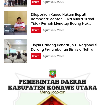
Berita
Agustus 5, 2026
Dilaporkan Kuasa Hukum Bupati
Bombana: Manton Buka Suara “Kami
Tidak Pernah Menutup Ruang Hak
Jawab”
Berita
Agustus 5, 2026
Tinjau Cabang Kendari, MTF Regional 9
Dorong Pertumbuhan Bisnis di Sultra
Berita
Agustus 5, 2026