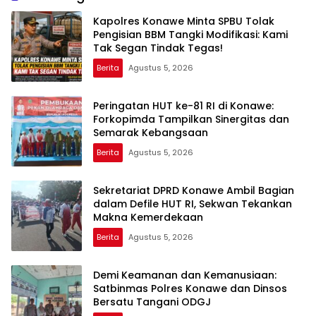
Kapolres Konawe Minta SPBU Tolak
Pengisian BBM Tangki Modifikasi: Kami
Tak Segan Tindak Tegas!
Berita
Agustus 5, 2026
Peringatan HUT ke-81 RI di Konawe:
Forkopimda Tampilkan Sinergitas dan
Semarak Kebangsaan
Berita
Agustus 5, 2026
Sekretariat DPRD Konawe Ambil Bagian
dalam Defile HUT RI, Sekwan Tekankan
Makna Kemerdekaan
Berita
Agustus 5, 2026
Demi Keamanan dan Kemanusiaan:
Satbinmas Polres Konawe dan Dinsos
Bersatu Tangani ODGJ