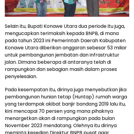
Selain itu, Bupati Konawe Utara dua periode itu juga,
mengucapkan terimaksih kepada BNPB, di mana
pada tahun 2023 ini Pemerintah Daerah Kabupaten
Konawe Utara diberikan anggaran sebesar 53 miliar
untuk pembangunan jembatan dan infrastruktur
jalan. Dimana beberapa di antaranya telah di
rampungkan dan sebagian masih dalam proses
penyelesaian.
Pada kesempatan itu, dirinya juga menyebutkan jika
pembangunan hunian tetap (Huntap) rumah warga
yang terdampak akibat banjir bandang 2019 lalu itu,
kini mencapai 70 persen yang mana pihaknya
menargetkan akan di rampungkan pada bulan
November 2023 mendatang. Olehnya itu dirinya
meminta kesedian Direktur BNPB pusat agar