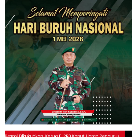
Resmi Dikukuhkan, Ketua F-PRB Konut Harap Pengurus