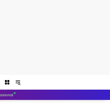
nasional
Politik
Teknologi
Otomotif
Indeks Berit