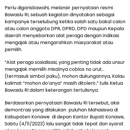
Perlu digarisbawahi, melansir pernyataan resmi
Bawaslu RI, sebuah kegiatan dinyatakan sebagai
kampanye terselubung ketika salah satu bakal calon
atau calon anggota DPR, DPRD, DPD maupun Kepala
daerah menyebarkan alat peraga dengan indikasi
mengajak atau mengarahkan masyarakat atau
pemilih.
“Alat peraga sosialisasi, yang penting tidak ada unsur
mengajak memilih misalnya coblos no urut…
(termasuk simbol paku), mohon dukungannya, Kalau
kalimat “mohon do’anya” masih ditolerir,” tulis Ketua
Bawaslu RI dalam keterangan tertulisnya.
Berdasarkan pernyataan Bawaslu RI tersebut, aksi
demontrasi yang dilakukan puluhan Mahasiswa di
Kabupaten Konawe di depan Kantor Bupati Konawe,
Sabtu (4/11/2023) lalu sangat tidak tepat dan syarat