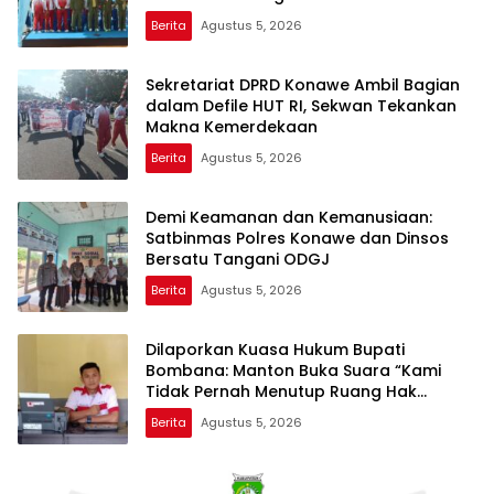
Berita
Agustus 5, 2026
Sekretariat DPRD Konawe Ambil Bagian
dalam Defile HUT RI, Sekwan Tekankan
Makna Kemerdekaan
Berita
Agustus 5, 2026
Demi Keamanan dan Kemanusiaan:
Satbinmas Polres Konawe dan Dinsos
Bersatu Tangani ODGJ
Berita
Agustus 5, 2026
Dilaporkan Kuasa Hukum Bupati
Bombana: Manton Buka Suara “Kami
Tidak Pernah Menutup Ruang Hak
Jawab”
Berita
Agustus 5, 2026