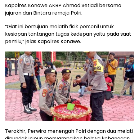
Kapolres Konawe AKBP Ahmad Setiadi bersama
jajaran dan Bintara remaja Polri.
“Giat ini bertujuan melatih fisik personil untuk
kesiapan tantangan tugas kedepan yaitu pada saat
pemilu,” jelas Kapolres Konawe.
Terakhir, Perwira menengah Polri dengan dua melati
dipundak inipun menyampaikan bahwa kebanggan