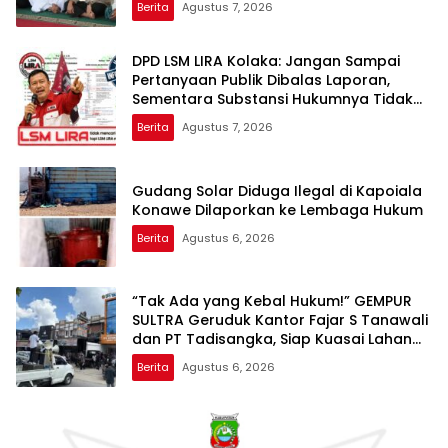
Berita
Agustus 7, 2026
DPD LSM LIRA Kolaka: Jangan Sampai
Pertanyaan Publik Dibalas Laporan,
Sementara Substansi Hukumnya Tidak
Pernah Dijelaskan Secara Terbuka
Berita
Agustus 7, 2026
Gudang Solar Diduga Ilegal di Kapoiala
Konawe Dilaporkan ke Lembaga Hukum
Berita
Agustus 6, 2026
“Tak Ada yang Kebal Hukum!” GEMPUR
SULTRA Geruduk Kantor Fajar S Tanawali
dan PT Tadisangka, Siap Kuasai Lahan
Puuwatu
Berita
Agustus 6, 2026