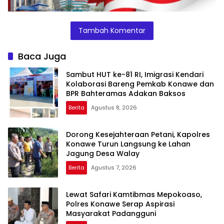
Tambah Komentar
Baca Juga
Sambut HUT ke-81 RI, Imigrasi Kendari
Kolaborasi Bareng Pemkab Konawe dan
BPR Bahteramas Adakan Baksos
Berita
Agustus 8, 2026
Dorong Kesejahteraan Petani, Kapolres
Konawe Turun Langsung ke Lahan
Jagung Desa Walay
Berita
Agustus 7, 2026
Lewat Safari Kamtibmas Mepokoaso,
Polres Konawe Serap Aspirasi
Masyarakat Padangguni