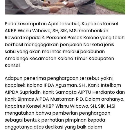
Pada kesempatan Apel tersebut, Kapolres Konsel
AKBP Wisnu Wibowo, SH, SIK, M.Si memberikan
Reward kepada 4 Personel Polsek Kolono yang telah
berhasil menggagalkan penjualan Narkoba jenis
sabu yang akan melintas melalui pelabuhan
Amolengo Kecamatan Kolono Timur Kabupaten
Konsel.
Adapun penerima penghargaan tersebut yakni
Kapolsek Kolono IPDA Agusman, SH , Kanit Intelkam
AIPDA Supriadin, Kanit Samapta AIPTU Herdianto dan
Kanit Binmas AIPDA Mustaman R.D. Dalam arahanya,
Kapolres Konsel AKBP Wisnu Wibowo, SH, SIK, M.Si
mengatakan bahwa pemberian penghargaan
sebagai bentuk perhatian pimpinan kepada
anggotanya atas dedikasi yang baik dalam