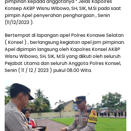
pimpinan kepada anggotanya ” Jelas Kapolres
Konsep AKBP Wisnu Wibowo, SH, SIK, M.Si pada saat
pimpin Apel penyerahan penghargaan , Senin
(11/12/2023 ).
Bertempat di lapangan apel Polres Konawe Selatan
( Konsel ) , berlangsung kegiatan apel jam pimpinan.
Apel dipimpin langsung oleh Kapolres Konsel AKBP
Wisnu Wibowo, SH, SIK, M.Si yang diikuti oleh seluruh
Pejabat Utama dan seluruh Anggota Polres Konsel,
Senin ( 11 / 12 / 2023 ) pukul 08.00 Wita.