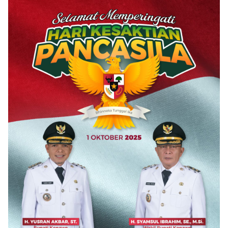
Hak Jawab”