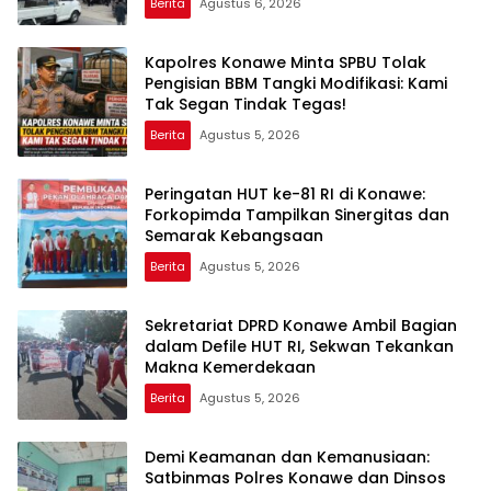
Berita
Agustus 6, 2026
Kapolres Konawe Minta SPBU Tolak
Pengisian BBM Tangki Modifikasi: Kami
Tak Segan Tindak Tegas!
Berita
Agustus 5, 2026
Peringatan HUT ke-81 RI di Konawe:
Forkopimda Tampilkan Sinergitas dan
Semarak Kebangsaan
Berita
Agustus 5, 2026
Sekretariat DPRD Konawe Ambil Bagian
dalam Defile HUT RI, Sekwan Tekankan
Makna Kemerdekaan
Berita
Agustus 5, 2026
Demi Keamanan dan Kemanusiaan:
Satbinmas Polres Konawe dan Dinsos