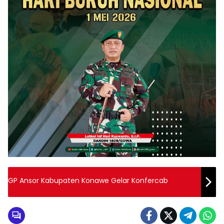
GP Ansor Kabupaten Konawe Gelar Konfercab