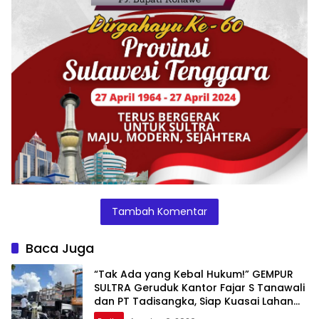
Tambah Komentar
Baca Juga
“Tak Ada yang Kebal Hukum!” GEMPUR
SULTRA Geruduk Kantor Fajar S Tanawali
dan PT Tadisangka, Siap Kuasai Lahan
Puuwatu