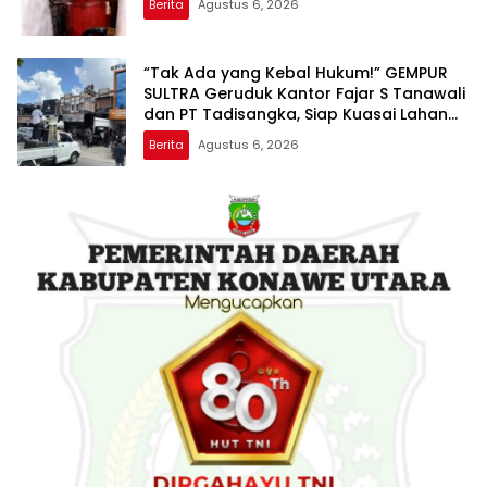
Berita
Agustus 6, 2026
“Tak Ada yang Kebal Hukum!” GEMPUR
SULTRA Geruduk Kantor Fajar S Tanawali
dan PT Tadisangka, Siap Kuasai Lahan
Puuwatu
Berita
Agustus 6, 2026