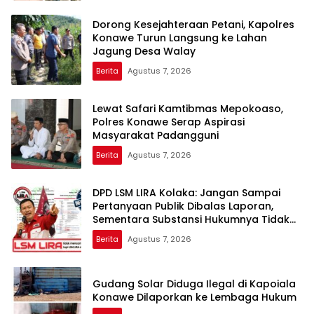
Dorong Kesejahteraan Petani, Kapolres
Konawe Turun Langsung ke Lahan
Jagung Desa Walay
Berita
Agustus 7, 2026
Lewat Safari Kamtibmas Mepokoaso,
Polres Konawe Serap Aspirasi
Masyarakat Padangguni
Berita
Agustus 7, 2026
DPD LSM LIRA Kolaka: Jangan Sampai
Pertanyaan Publik Dibalas Laporan,
Sementara Substansi Hukumnya Tidak
Pernah Dijelaskan Secara Terbuka
Berita
Agustus 7, 2026
Gudang Solar Diduga Ilegal di Kapoiala
Konawe Dilaporkan ke Lembaga Hukum