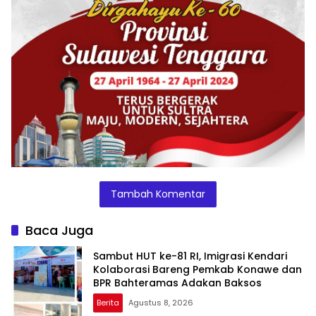
Tambah Komentar
Baca Juga
Sambut HUT ke-81 RI, Imigrasi Kendari
Kolaborasi Bareng Pemkab Konawe dan
BPR Bahteramas Adakan Baksos
Berita
Agustus 8, 2026