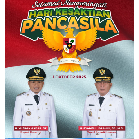
Hukumnya Tidak
Puuwatu
Pernah
Dijelaskan
Secara Terbuka