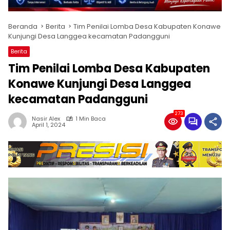
Beranda
Berita
Tim Penilai Lomba Desa Kabupaten Konawe
Kunjungi Desa Langgea kecamatan Padangguni
Berita
Tim Penilai Lomba Desa Kabupaten
Konawe Kunjungi Desa Langgea
kecamatan Padangguni
273
Nasir Alex
1 Min Baca
April 1, 2024