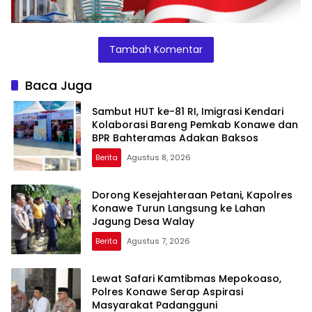
Tambah Komentar
Baca Juga
Sambut HUT ke-81 RI, Imigrasi Kendari
Kolaborasi Bareng Pemkab Konawe dan
BPR Bahteramas Adakan Baksos
Berita
Agustus 8, 2026
Dorong Kesejahteraan Petani, Kapolres
Konawe Turun Langsung ke Lahan
Jagung Desa Walay
Berita
Agustus 7, 2026
Lewat Safari Kamtibmas Mepokoaso,
Polres Konawe Serap Aspirasi
Masyarakat Padangguni