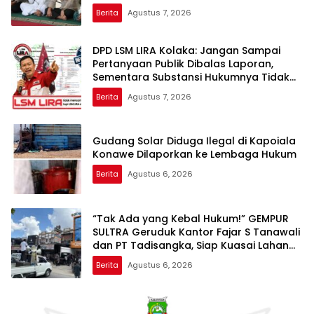
Berita
Agustus 7, 2026
DPD LSM LIRA Kolaka: Jangan Sampai
Pertanyaan Publik Dibalas Laporan,
Sementara Substansi Hukumnya Tidak
Pernah Dijelaskan Secara Terbuka
Berita
Agustus 7, 2026
Gudang Solar Diduga Ilegal di Kapoiala
Konawe Dilaporkan ke Lembaga Hukum
Berita
Agustus 6, 2026
“Tak Ada yang Kebal Hukum!” GEMPUR
SULTRA Geruduk Kantor Fajar S Tanawali
dan PT Tadisangka, Siap Kuasai Lahan
Puuwatu
Berita
Agustus 6, 2026