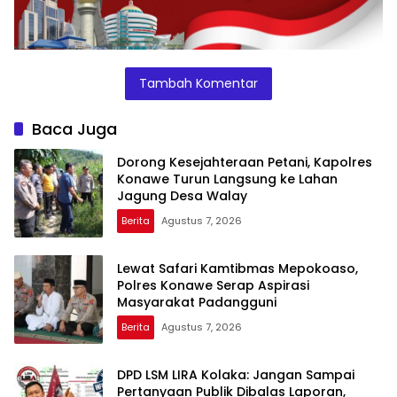
Tambah Komentar
Baca Juga
Dorong Kesejahteraan Petani, Kapolres
Konawe Turun Langsung ke Lahan
Jagung Desa Walay
Berita
Agustus 7, 2026
Lewat Safari Kamtibmas Mepokoaso,
Polres Konawe Serap Aspirasi
Masyarakat Padangguni
Berita
Agustus 7, 2026
DPD LSM LIRA Kolaka: Jangan Sampai
Pertanyaan Publik Dibalas Laporan,