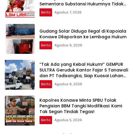
Sementara Substansi Hukumnya Tidak
Pernah Dijelaskan Secara Terbuka
Berita
Agustus 7, 2026
Gudang Solar Diduga Ilegal di Kapoiala
Konawe Dilaporkan ke Lembaga Hukum
Berita
Agustus 6, 2026
“Tak Ada yang Kebal Hukum!” GEMPUR
SULTRA Geruduk Kantor Fajar S Tanawali
dan PT Tadisangka, Siap Kuasai Lahan
Puuwatu
Berita
Agustus 6, 2026
Kapolres Konawe Minta SPBU Tolak
Pengisian BBM Tangki Modifikasi: Kami
Tak Segan Tindak Tegas!
Berita
Agustus 5, 2026