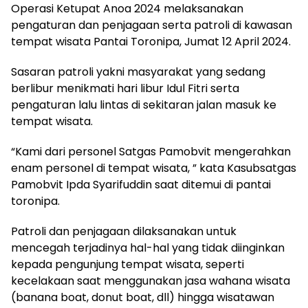
Operasi Ketupat Anoa 2024 melaksanakan
pengaturan dan penjagaan serta patroli di kawasan
tempat wisata Pantai Toronipa, Jumat 12 April 2024.
Sasaran patroli yakni masyarakat yang sedang
berlibur menikmati hari libur Idul Fitri serta
pengaturan lalu lintas di sekitaran jalan masuk ke
tempat wisata.
“Kami dari personel Satgas Pamobvit mengerahkan
enam personel di tempat wisata, ” kata Kasubsatgas
Pamobvit Ipda Syarifuddin saat ditemui di pantai
toronipa.
Patroli dan penjagaan dilaksanakan untuk
mencegah terjadinya hal-hal yang tidak diinginkan
kepada pengunjung tempat wisata, seperti
kecelakaan saat menggunakan jasa wahana wisata
(banana boat, donut boat, dll) hingga wisatawan