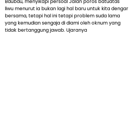
Baubau, menyikapi persoal Jalan poros batuatas
liwu menurut ia bukan lagi hal baru untuk kita dengar
bersama, tetapi hal ini tetapi problem suda lama
yang kemudian sengaja di diami oleh oknum yang
tidak bertanggung jawab. Ujaranya