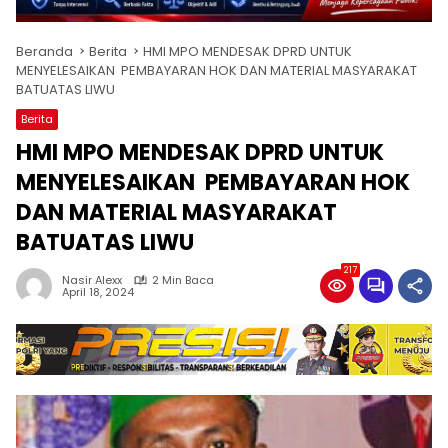
Beranda
Berita
HMI MPO MENDESAK DPRD UNTUK
MENYELESAIKAN PEMBAYARAN HOK DAN MATERIAL MASYARAKAT
BATUATAS LIWU
Berita
HMI MPO MENDESAK DPRD UNTUK
MENYELESAIKAN PEMBAYARAN HOK
DAN MATERIAL MASYARAKAT
BATUATAS LIWU
217
Nasir Alexx
2 Min Baca
April 18, 2024