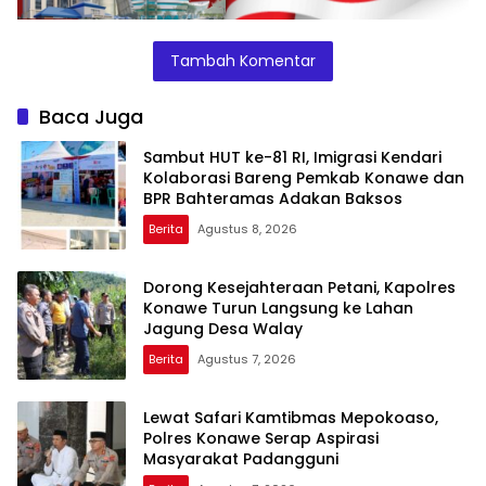
Tambah Komentar
Baca Juga
Sambut HUT ke-81 RI, Imigrasi Kendari
Kolaborasi Bareng Pemkab Konawe dan
BPR Bahteramas Adakan Baksos
Berita
Agustus 8, 2026
Dorong Kesejahteraan Petani, Kapolres
Konawe Turun Langsung ke Lahan
Jagung Desa Walay
Berita
Agustus 7, 2026
Lewat Safari Kamtibmas Mepokoaso,
Polres Konawe Serap Aspirasi
Masyarakat Padangguni