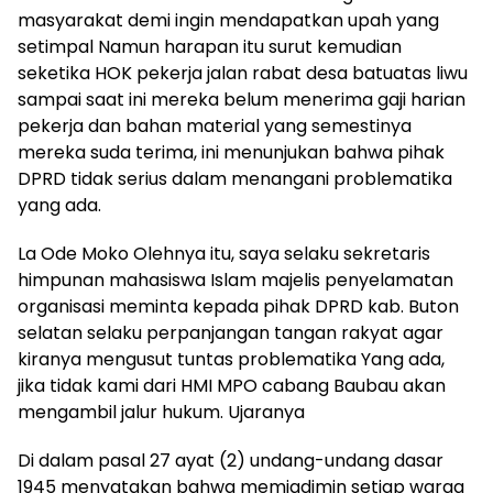
masyarakat demi ingin mendapatkan upah yang
setimpal Namun harapan itu surut kemudian
seketika HOK pekerja jalan rabat desa batuatas liwu
sampai saat ini mereka belum menerima gaji harian
pekerja dan bahan material yang semestinya
mereka suda terima, ini menunjukan bahwa pihak
DPRD tidak serius dalam menangani problematika
yang ada.
La Ode Moko Olehnya itu, saya selaku sekretaris
himpunan mahasiswa Islam majelis penyelamatan
organisasi meminta kepada pihak DPRD kab. Buton
selatan selaku perpanjangan tangan rakyat agar
kiranya mengusut tuntas problematika Yang ada,
jika tidak kami dari HMI MPO cabang Baubau akan
mengambil jalur hukum. Ujaranya
Di dalam pasal 27 ayat (2) undang-undang dasar
1945 menyatakan bahwa memjadimin setiap warga