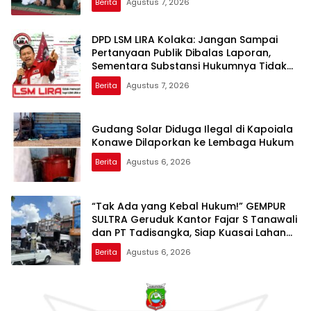
Berita
Agustus 7, 2026
DPD LSM LIRA Kolaka: Jangan Sampai
Pertanyaan Publik Dibalas Laporan,
Sementara Substansi Hukumnya Tidak
Pernah Dijelaskan Secara Terbuka
Berita
Agustus 7, 2026
Gudang Solar Diduga Ilegal di Kapoiala
Konawe Dilaporkan ke Lembaga Hukum
Berita
Agustus 6, 2026
“Tak Ada yang Kebal Hukum!” GEMPUR
SULTRA Geruduk Kantor Fajar S Tanawali
dan PT Tadisangka, Siap Kuasai Lahan
Puuwatu
Berita
Agustus 6, 2026