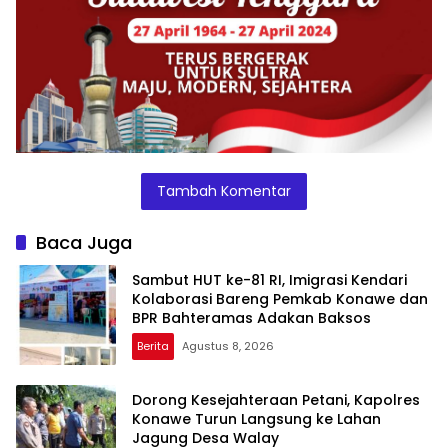
Tambah Komentar
Baca Juga
Sambut HUT ke-81 RI, Imigrasi Kendari
Kolaborasi Bareng Pemkab Konawe dan
BPR Bahteramas Adakan Baksos
Berita
Agustus 8, 2026
Dorong Kesejahteraan Petani, Kapolres
Konawe Turun Langsung ke Lahan
Jagung Desa Walay