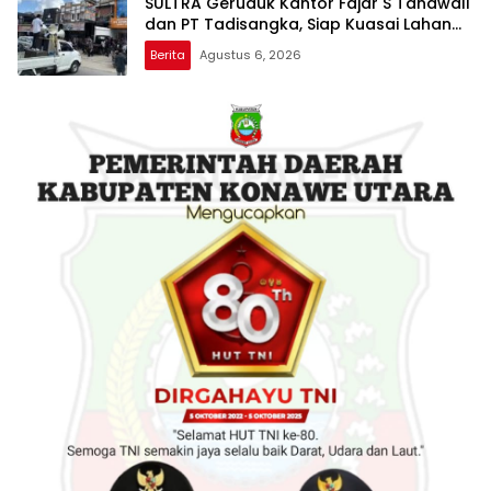
SULTRA Geruduk Kantor Fajar S Tanawali
dan PT Tadisangka, Siap Kuasai Lahan
Puuwatu
Berita
Agustus 6, 2026