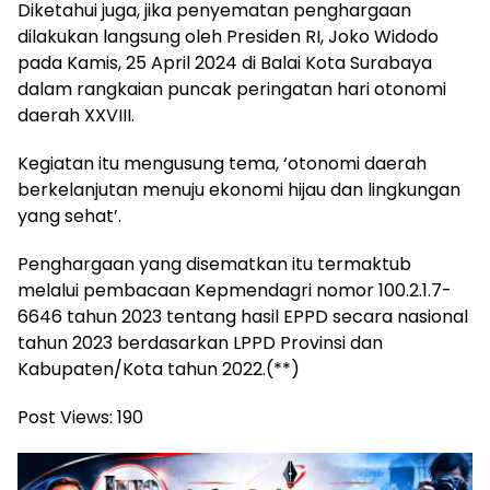
Diketahui juga, jika penyematan penghargaan
dilakukan langsung oleh Presiden RI, Joko Widodo
pada Kamis, 25 April 2024 di Balai Kota Surabaya
dalam rangkaian puncak peringatan hari otonomi
daerah XXVIII.
Kegiatan itu mengusung tema, ‘otonomi daerah
berkelanjutan menuju ekonomi hijau dan lingkungan
yang sehat’.
Penghargaan yang disematkan itu termaktub
melalui pembacaan Kepmendagri nomor 100.2.1.7-
6646 tahun 2023 tentang hasil EPPD secara nasional
tahun 2023 berdasarkan LPPD Provinsi dan
Kabupaten/Kota tahun 2022.(**)
Post Views:
190