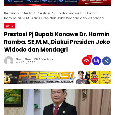
Beranda
Berita
Prestasi Pj Bupati Konawe Dr. Harmin
Ramba. SE,M.M.,Diakui Presiden Joko Widodo dan Mendagri
Berita
Prestasi Pj Bupati Konawe Dr. Harmin
Ramba. SE,M.M.,Diakui Presiden Joko
Widodo dan Mendagri
190
Nasir Alexx
1 Min Baca
April 24, 2024