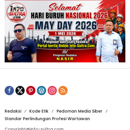
Redaksi
Kode Etik
Pedoman Media Siber
Standar Perlindungan Profesi Wartawan
Copyright@info-sultra.com