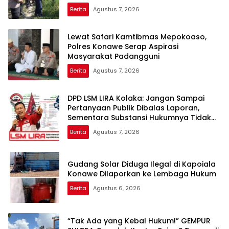
Berita
Agustus 7, 2026
Lewat Safari Kamtibmas Mepokoaso,
Polres Konawe Serap Aspirasi
Masyarakat Padangguni
Berita
Agustus 7, 2026
DPD LSM LIRA Kolaka: Jangan Sampai
Pertanyaan Publik Dibalas Laporan,
Sementara Substansi Hukumnya Tidak
Pernah Dijelaskan Secara Terbuka
Berita
Agustus 7, 2026
Gudang Solar Diduga Ilegal di Kapoiala
Konawe Dilaporkan ke Lembaga Hukum
Berita
Agustus 6, 2026
“Tak Ada yang Kebal Hukum!” GEMPUR