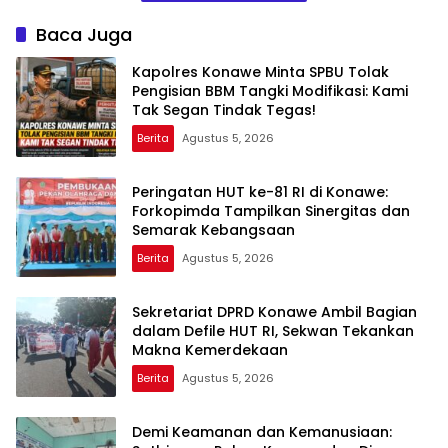
Baca Juga
Kapolres Konawe Minta SPBU Tolak
Pengisian BBM Tangki Modifikasi: Kami
Tak Segan Tindak Tegas!
Berita
Agustus 5, 2026
Peringatan HUT ke-81 RI di Konawe:
Forkopimda Tampilkan Sinergitas dan
Semarak Kebangsaan
Berita
Agustus 5, 2026
Sekretariat DPRD Konawe Ambil Bagian
dalam Defile HUT RI, Sekwan Tekankan
Makna Kemerdekaan
Berita
Agustus 5, 2026
Demi Keamanan dan Kemanusiaan: