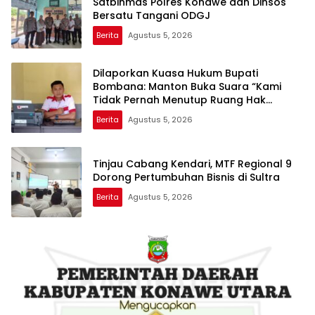
Satbinmas Polres Konawe dan Dinsos
Bersatu Tangani ODGJ
Berita
Agustus 5, 2026
Dilaporkan Kuasa Hukum Bupati
Bombana: Manton Buka Suara “Kami
Tidak Pernah Menutup Ruang Hak
Jawab”
Berita
Agustus 5, 2026
Tinjau Cabang Kendari, MTF Regional 9
Dorong Pertumbuhan Bisnis di Sultra
Berita
Agustus 5, 2026