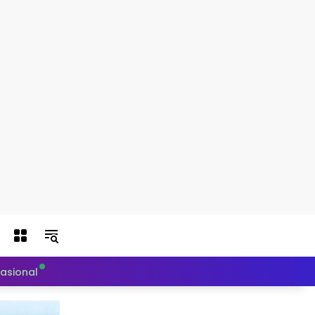
nasional
Politik
Teknologi
Otomotif
Indeks Berit