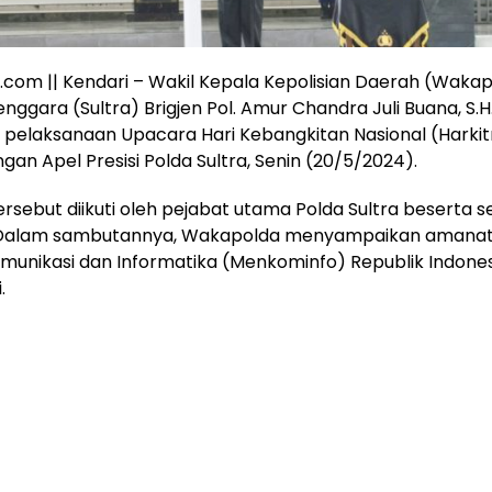
a.com || Kendari – Wakil Kepala Kepolisian Daerah (Waka
nggara (Sultra) Brigjen Pol. Amur Chandra Juli Buana, S.H.
pelaksanaan Upacara Hari Kebangkitan Nasional (Harkit
ngan Apel Presisi Polda Sultra, Senin (20/5/2024).
rsebut diikuti oleh pejabat utama Polda Sultra beserta s
 Dalam sambutannya, Wakapolda menyampaikan amanat 
munikasi dan Informatika (Menkominfo) Republik Indonesi
.