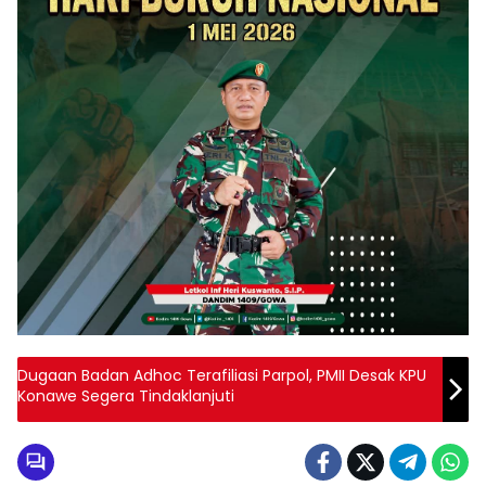
Dugaan Badan Adhoc Terafiliasi Parpol, PMII Desak KPU
Konawe Segera Tindaklanjuti