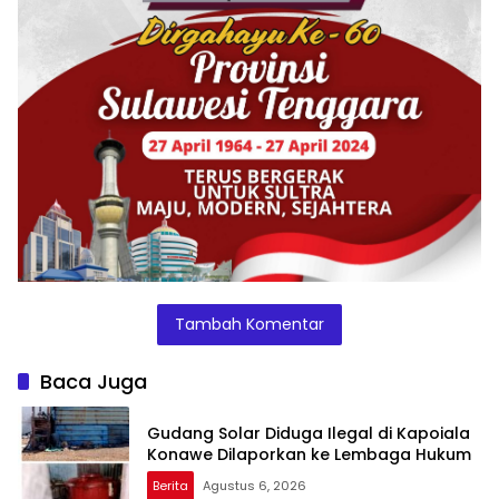
Tambah Komentar
Baca Juga
Gudang Solar Diduga Ilegal di Kapoiala
Konawe Dilaporkan ke Lembaga Hukum
Berita
Agustus 6, 2026