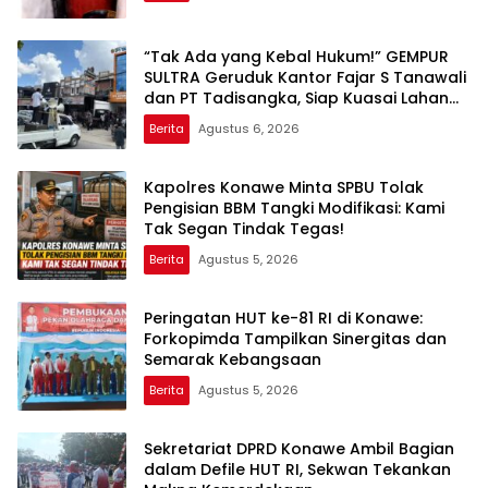
“Tak Ada yang Kebal Hukum!” GEMPUR
SULTRA Geruduk Kantor Fajar S Tanawali
dan PT Tadisangka, Siap Kuasai Lahan
Puuwatu
Berita
Agustus 6, 2026
Kapolres Konawe Minta SPBU Tolak
Pengisian BBM Tangki Modifikasi: Kami
Tak Segan Tindak Tegas!
Berita
Agustus 5, 2026
Peringatan HUT ke-81 RI di Konawe:
Forkopimda Tampilkan Sinergitas dan
Semarak Kebangsaan
Berita
Agustus 5, 2026
Sekretariat DPRD Konawe Ambil Bagian
dalam Defile HUT RI, Sekwan Tekankan