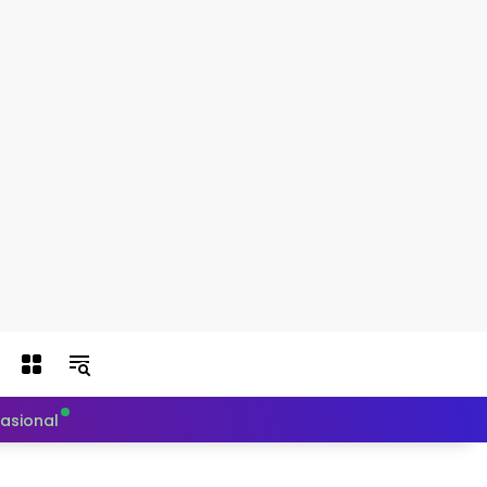
nasional
Politik
Teknologi
Otomotif
Indeks Berit