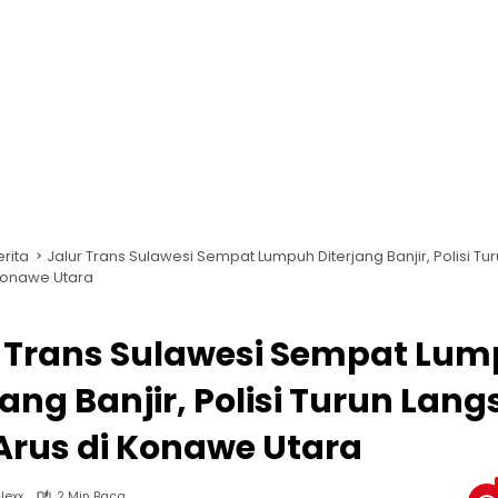
erita
Jalur Trans Sulawesi Sempat Lumpuh Diterjang Banjir, Polisi T
 Konawe Utara
r Trans Sulawesi Sempat Lu
jang Banjir, Polisi Turun Lan
Arus di Konawe Utara
lexx
2 Min Baca