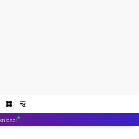
nasional
Politik
Teknologi
Otomotif
Indeks Berit