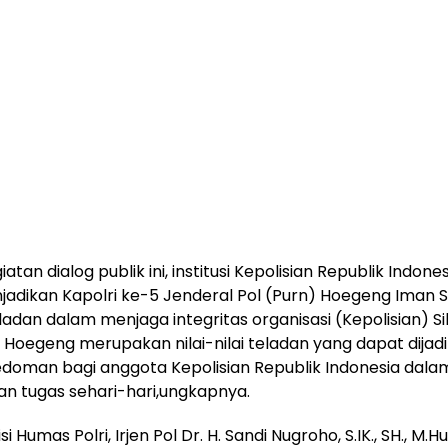
iatan dialog publik ini, institusi Kepolisian Republik Indonesi
adikan Kapolri ke-5 Jenderal Pol (Purn) Hoegeng Iman 
ladan dalam menjaga integritas organisasi (Kepolisian) S
Hoegeng merupakan nilai-nilai teladan yang dapat dijad
doman bagi anggota Kepolisian Republik Indonesia dala
n tugas sehari-hari,ungkapnya.
si Humas Polri, Irjen Pol Dr. H. Sandi Nugroho, S.IK., SH., M