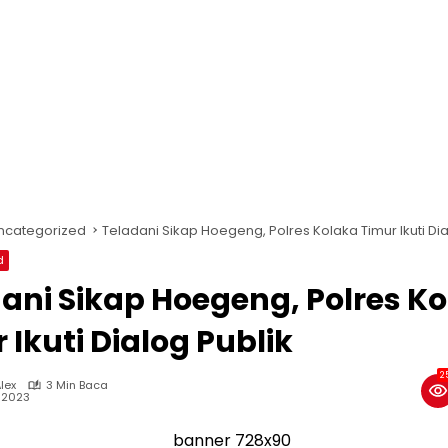
ncategorized
Teladani Sikap Hoegeng, Polres Kolaka Timur Ikuti Dia
d
ani Sikap Hoegeng, Polres K
 Ikuti Dialog Publik
2
lex
3 Min Baca
, 2023