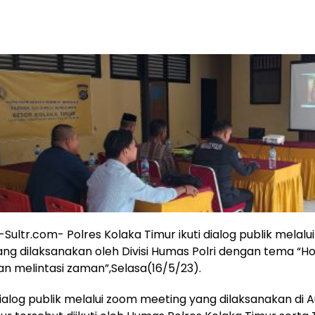
o-Sultr.com- Polres Kolaka Timur ikuti dialog publik melal
ng dilaksanakan oleh Divisi Humas Polri dengan tema “H
n melintasi zaman”,Selasa(16/5/23).
ialog publik melalui zoom meeting yang dilaksanakan di A