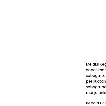
Melalui Keg
dapat menj
sebagai te
perbuatan 
sebagai pe
menjalanka
Kepala Divi