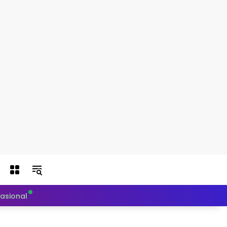
nasional
Politik
Teknologi
Otomotif
Indeks Berit