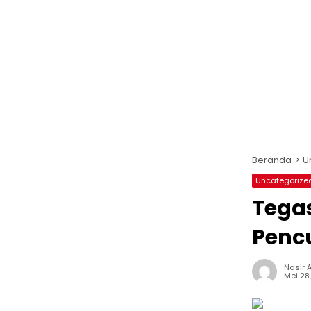
Beranda
U
Uncategorize
Tega
Penc
Nasir A
Mei 28