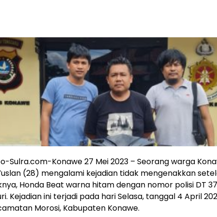
fo-Sulra.com-Konawe 27 Mei 2023 – Seorang warga Kon
uslan (28) mengalami kejadian tidak mengenakkan sete
knya, Honda Beat warna hitam dengan nomor polisi DT 3
ri. Kejadian ini terjadi pada hari Selasa, tanggal 4 April 20
ecamatan Morosi, Kabupaten Konawe.