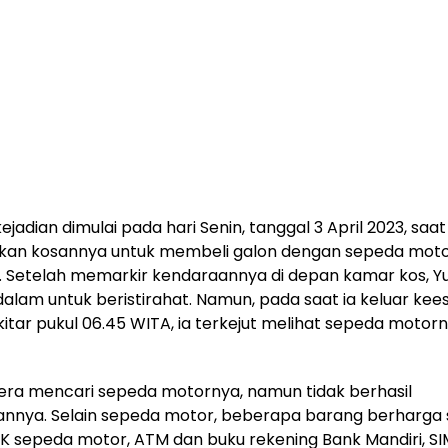
ejadian dimulai pada hari Senin, tanggal 3 April 2023, saat
kan kosannya untuk membeli galon dengan sepeda mot
. Setelah memarkir kendaraannya di depan kamar kos, Y
alam untuk beristirahat. Namun, pada saat ia keluar kee
kitar pukul 06.45 WITA, ia terkejut melihat sepeda motor
era mencari sepeda motornya, namun tidak berhasil
nya. Selain sepeda motor, beberapa barang berharga 
K sepeda motor, ATM dan buku rekening Bank Mandiri, SI