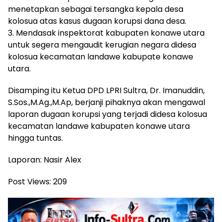
menetapkan sebagai tersangka kepala desa
kolosua atas kasus dugaan korupsi dana desa.
3. Mendasak inspektorat kabupaten konawe utara
untuk segera mengaudit kerugian negara didesa
kolosua kecamatan landawe kabupate konawe
utara.
Disamping itu Ketua DPD LPRI Sultra, Dr. Imanuddin,
S.Sos.,M.Ag.,M.Ap, berjanji pihaknya akan mengawal
laporan dugaan korupsi yang terjadi didesa kolosua
kecamatan landawe kabupaten konawe utara
hingga tuntas.
Laporan: Nasir Alex
Post Views:
209