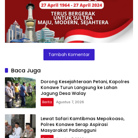
Tambah Komentar
Baca Juga
Dorong Kesejahteraan Petani, Kapolres
Konawe Turun Langsung ke Lahan
Jagung Desa Walay
Berita
Agustus 7, 2026
Lewat Safari Kamtibmas Mepokoaso,
Polres Konawe Serap Aspirasi
Masyarakat Padangguni