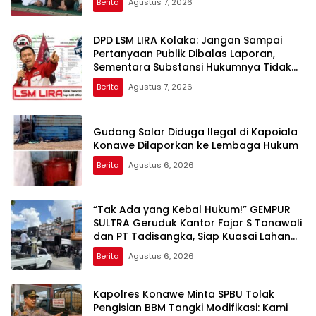
Berita
Agustus 7, 2026
DPD LSM LIRA Kolaka: Jangan Sampai
Pertanyaan Publik Dibalas Laporan,
Sementara Substansi Hukumnya Tidak
Pernah Dijelaskan Secara Terbuka
Berita
Agustus 7, 2026
Gudang Solar Diduga Ilegal di Kapoiala
Konawe Dilaporkan ke Lembaga Hukum
Berita
Agustus 6, 2026
“Tak Ada yang Kebal Hukum!” GEMPUR
SULTRA Geruduk Kantor Fajar S Tanawali
dan PT Tadisangka, Siap Kuasai Lahan
Puuwatu
Berita
Agustus 6, 2026
Kapolres Konawe Minta SPBU Tolak
Pengisian BBM Tangki Modifikasi: Kami