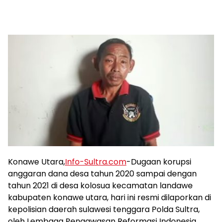
Konawe Utara,
Info-Sultra.com
-Dugaan korupsi
anggaran dana desa tahun 2020 sampai dengan
tahun 2021 di desa kolosua kecamatan landawe
kabupaten konawe utara, hari ini resmi dilaporkan di
kepolisian daerah sulawesi tenggara Polda Sultra,
oleh Lembaga Pengawasan Reformasi Indonesia