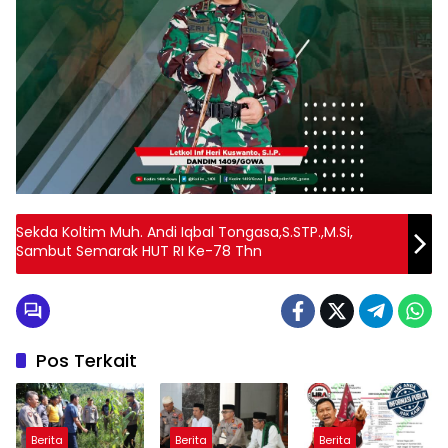
Sekda Koltim Muh. Andi Iqbal Tongasa,S.STP.,M.Si,
Sambut Semarak HUT RI Ke-78 Thn
Pos Terkait
Berita
Berita
Berita