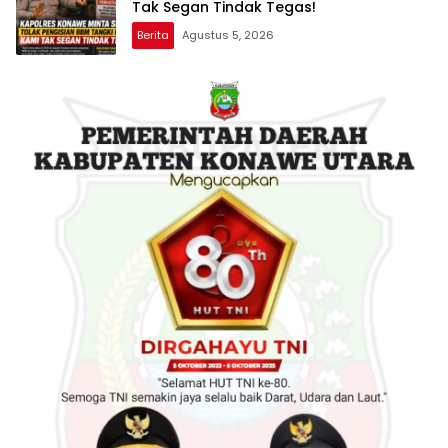
Tak Segan Tindak Tegas!
Berita
Agustus 5, 2026