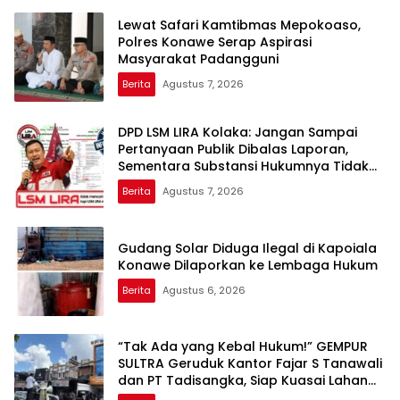
Lewat Safari Kamtibmas Mepokoaso,
Polres Konawe Serap Aspirasi
Masyarakat Padangguni
Berita
Agustus 7, 2026
DPD LSM LIRA Kolaka: Jangan Sampai
Pertanyaan Publik Dibalas Laporan,
Sementara Substansi Hukumnya Tidak
Pernah Dijelaskan Secara Terbuka
Berita
Agustus 7, 2026
Gudang Solar Diduga Ilegal di Kapoiala
Konawe Dilaporkan ke Lembaga Hukum
Berita
Agustus 6, 2026
“Tak Ada yang Kebal Hukum!” GEMPUR
SULTRA Geruduk Kantor Fajar S Tanawali
dan PT Tadisangka, Siap Kuasai Lahan
Puuwatu