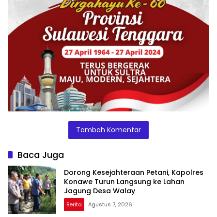
Tambah Komentar
Baca Juga
Dorong Kesejahteraan Petani, Kapolres
Konawe Turun Langsung ke Lahan
Jagung Desa Walay
Berita
Agustus 7, 2026