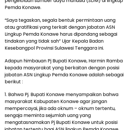
pengelolaan sumber daya manusia (SDM) di lingkup
Pemda Konawe.
“Saya tegaskan, segala bentuk permintaan uang
atau gratifikasi yang terkait dengan jabatan ASN
Lingkup Pemda Konawe harus dipandang sebagai
tindakan yang tidak sah” Ujar Kepala Badan
Kesebangpol Provinsi Sulawesi Tenggara ini.
Adapun himbauan Pj Bupati Konawe, Harmin Ramba
kepada masyarakat yang berkaitan dengan posisi
jabatan ASN Lingkup Pemda Konawe adalah sebagai
berikut :
1. Bahwa Pj. Bupati Konawe menyampaikan bahwa
masyarakat Kabupaten Konawe agar jangan
mempercayai, jika ada oknum – oknum tertentu,
sengaja meminta sejumlah uang yang
mengatasnamakan Pj Bupati Konawe untuk posisi
jabatan tertentu bagi ASN lingkup Pemda Konawe.