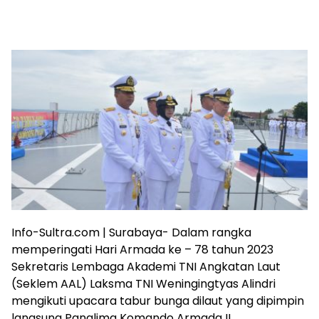
Info-Sultra.com | Surabaya- Dalam rangka
memperingati Hari Armada ke – 78 tahun 2023
Sekretaris Lembaga Akademi TNI Angkatan Laut
(Seklem AAL) Laksma TNI Weningingtyas Alindri
mengikuti upacara tabur bunga dilaut yang dipimpin
langsung Panglima Komando Armada II