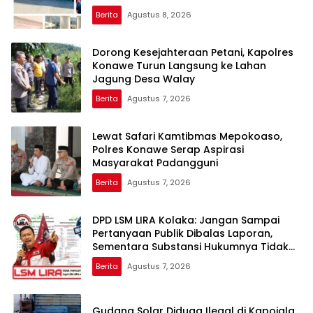
Berita
Agustus 8, 2026
Dorong Kesejahteraan Petani, Kapolres
Konawe Turun Langsung ke Lahan
Jagung Desa Walay
Berita
Agustus 7, 2026
Lewat Safari Kamtibmas Mepokoaso,
Polres Konawe Serap Aspirasi
Masyarakat Padangguni
Berita
Agustus 7, 2026
DPD LSM LIRA Kolaka: Jangan Sampai
Pertanyaan Publik Dibalas Laporan,
Sementara Substansi Hukumnya Tidak
Pernah Dijelaskan Secara Terbuka
Berita
Agustus 7, 2026
Gudang Solar Diduga Ilegal di Kapoiala