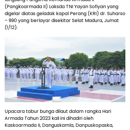
(Pangkoarmada II) Laksda TNI Yayan Sofiyan yang
digelar diatas geladak kapal Perang (KRI) dr. Suharso
– 990 yang berlayar disekitar Selat Madura, Jumat
(1/12).
Upacara tabur bunga dilaut dalam rangka Hari
Armada Tahun 2023 kali ini dihadiri oleh
Kaskoarmada II, Danguskamla, Danpuskopaska,