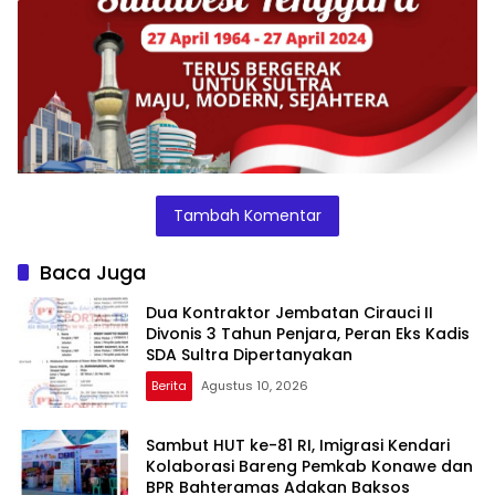
Tambah Komentar
Baca Juga
​Dua Kontraktor Jembatan Cirauci II
Divonis 3 Tahun Penjara, Peran Eks Kadis
SDA Sultra Dipertanyakan
Berita
Agustus 10, 2026
Sambut HUT ke-81 RI, Imigrasi Kendari
Kolaborasi Bareng Pemkab Konawe dan
BPR Bahteramas Adakan Baksos