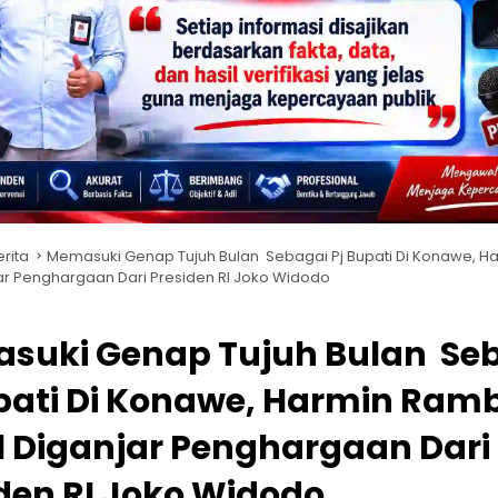
erita
Memasuki Genap Tujuh Bulan Sebagai Pj Bupati Di Konawe, 
ar Penghargaan Dari Presiden RI Joko Widodo
suki Genap Tujuh Bulan Se
pati Di Konawe, Harmin Ram
 Diganjar Penghargaan Dari
den RI Joko Widodo