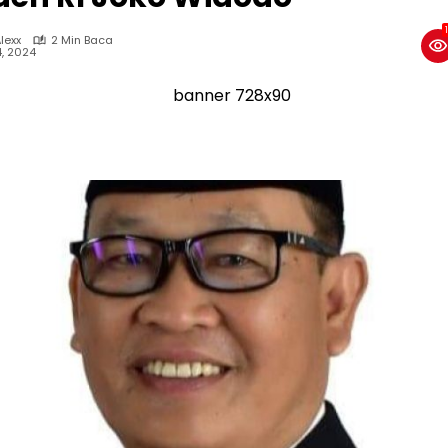
lexx
2 Min Baca
4, 2024