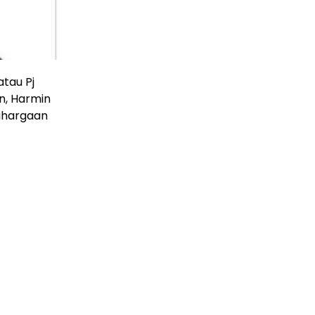
atau Pj
n, Harmin
ghargaan