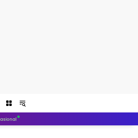
nasional
Politik
Teknologi
Otomotif
Indeks Berit