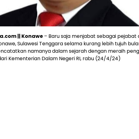
ra.com || Konawe
– Baru saja menjabat sebagai pejabat 
Konawe, Sulawesi Tenggara selama kurang lebih tujuh bula
catatkan namanya dalam sejarah dengan meraih pen
 dari Kementerian Dalam Negeri RI, rabu (24/4/24)