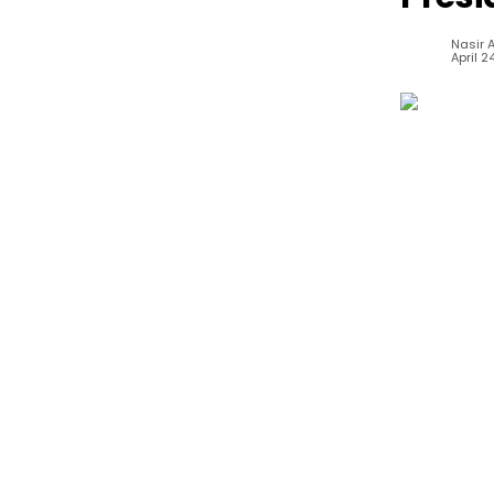
Nasir A
April 2