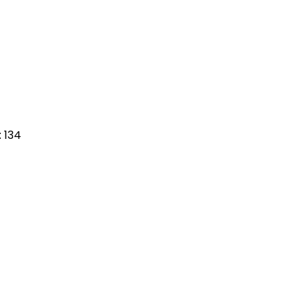
:
134