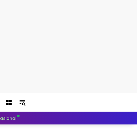
nasional
Politik
Teknologi
Otomotif
Indeks Berit