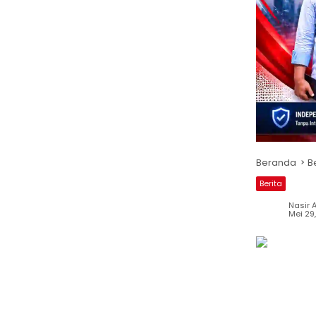
Beranda
B
Berita
Nasir A
Mei 29