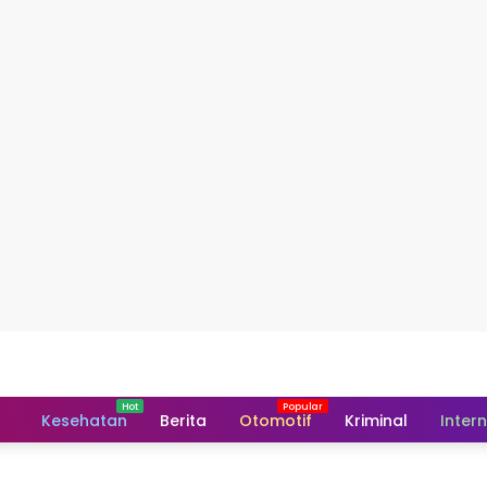
Home
Kesehatan
Berita
Otomotif
Kriminal
Inter