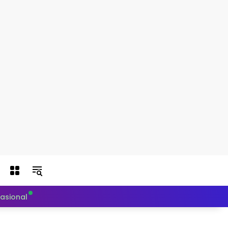
nasional
Politik
Teknologi
Otomotif
Indeks Berit