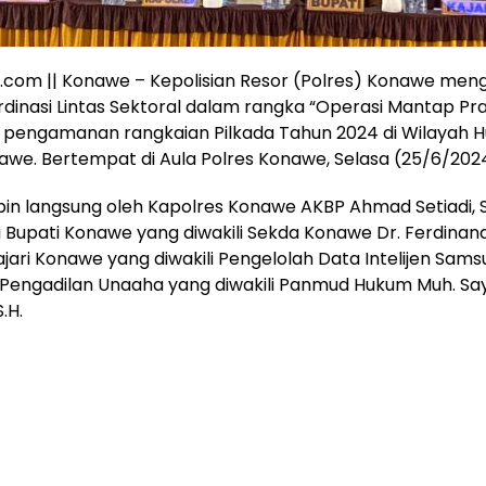
a.com || Konawe – Kepolisian Resor (Polres) Konawe men
dinasi Lintas Sektoral dalam rangka “Operasi Mantap Pr
 pengamanan rangkaian Pilkada Tahun 2024 di Wilayah 
awe. Bertempat di Aula Polres Konawe, Selasa (25/6/202
pin langsung oleh Kapolres Konawe AKBP Ahmad Setiadi, S.
 Bupati Konawe yang diwakili Sekda Konawe Dr. Ferdinan
 Kajari Konawe yang diwakili Pengelolah Data Intelijen Samsud
Pengadilan Unaaha yang diwakili Panmud Hukum Muh. Sa
.H.