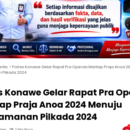
erita
Polres Konawe Gelar Rapat Pra Operasi Mantap Praja Anoa 2
Pilkada 2024
s Konawe Gelar Rapat Pra Op
ap Praja Anoa 2024 Menuju
amanan Pilkada 2024
1
lexx
2 Min Baca