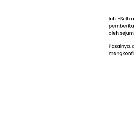
Info-Sultr
pemberita
oleh sejum
Pasalnya,
mengkonfi