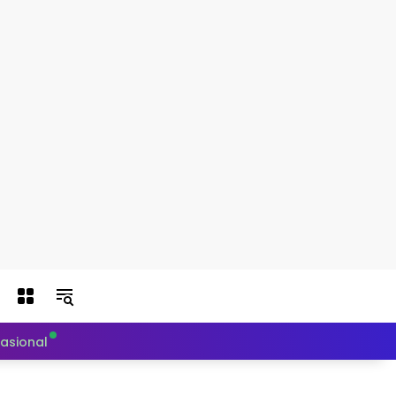
nasional
Politik
Teknologi
Otomotif
Indeks Berit