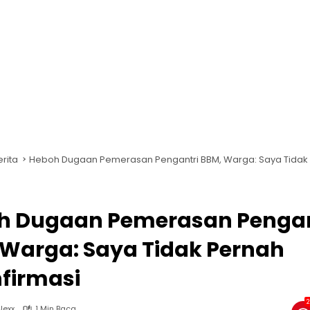
erita
Heboh Dugaan Pemerasan Pengantri BBM, Warga: Saya Tidak
h Dugaan Pemerasan Pengan
 Warga: Saya Tidak Pernah
firmasi
2
lexx
1 Min Baca