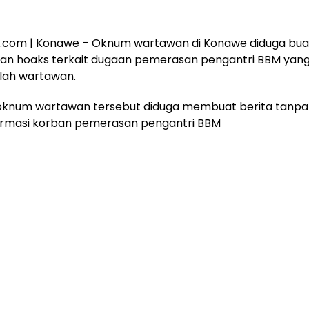
a.com
|
Konawe
– Oknum wartawan di Konawe diduga bua
an hoaks terkait dugaan pemerasan pengantri BBM yang 
lah wartawan.
 oknum wartawan tersebut diduga membuat berita tanpa
rmasi korban pemerasan pengantri BBM