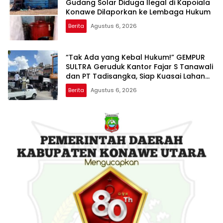
Gudang Solar Diduga Ilegal di Kapoiala
Konawe Dilaporkan ke Lembaga Hukum
Berita
Agustus 6, 2026
“Tak Ada yang Kebal Hukum!” GEMPUR
SULTRA Geruduk Kantor Fajar S Tanawali
dan PT Tadisangka, Siap Kuasai Lahan
Puuwatu
Berita
Agustus 6, 2026