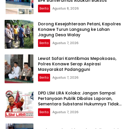
BPR Bahteramas Adakan Baksos
Berita
Agustus 8, 2026
Dorong Kesejahteraan Petani, Kapolres
Konawe Turun Langsung ke Lahan
Jagung Desa Walay
Berita
Agustus 7, 2026
Lewat Safari Kamtibmas Mepokoaso,
Polres Konawe Serap Aspirasi
Masyarakat Padangguni
Berita
Agustus 7, 2026
DPD LSM LIRA Kolaka: Jangan Sampai
Pertanyaan Publik Dibalas Laporan,
Sementara Substansi Hukumnya Tidak
Pernah Dijelaskan Secara Terbuka
Berita
Agustus 7, 2026